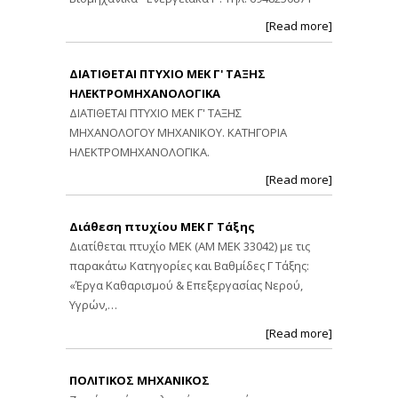
[Read more]
ΔΙΑΤΙΘΕΤΑΙ ΠΤΥΧΙΟ ΜΕΚ Γ' ΤΑΞΗΣ
ΗΛΕΚΤΡΟΜΗΧΑΝΟΛΟΓΙΚΑ
ΔΙΑΤΙΘΕΤΑΙ ΠΤΥΧΙΟ ΜΕΚ Γ' ΤΑΞΗΣ
ΜΗΧΑΝΟΛΟΓΟΥ ΜΗΧΑΝΙΚΟΥ. ΚΑΤΗΓΟΡΙΑ
ΗΛΕΚΤΡΟΜΗΧΑΝΟΛΟΓΙΚΑ.
[Read more]
Διάθεση πτυχίου ΜΕΚ Γ Τάξης
Διατίθεται πτυχίο ΜΕΚ (ΑΜ ΜΕΚ 33042) με τις
παρακάτω Κατηγορίες και Βαθμίδες Γ Τάξης:
«Έργα Καθαρισμού & Επεξεργασίας Νερού,
Υγρών,…
[Read more]
ΠΟΛΙΤΙΚΟΣ ΜΗΧΑΝΙΚΟΣ