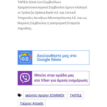
ΤΑΙΠΕΔ ή/και των Συμβούλων.
Χρηματοοικονομικοί Σύμβουλοι έχουν επιλεγεί
οι Τράπεζα Optima Bank Α.Ε. και Cerved
Υπηρεσίες Ακινήτων Μονοπρόσωπη A.E. και ως
Νομικός Σύμβουλος η Δικηγορική Εταιρεία
Λαμνίδης.
ακίνητο πρώην ΕΟΜΜΕΧ
ΤΑΙΠΕΔ
Ταύρος Αττικής