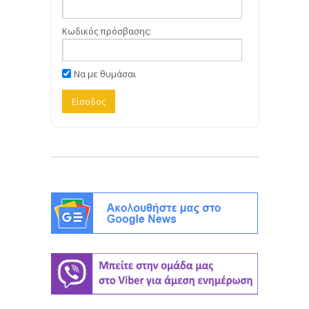
Κωδικός πρόσβασης:
Να με θυμάσαι