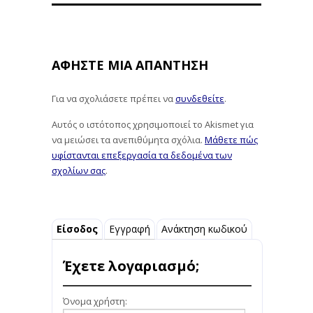
ΑΦΉΣΤΕ ΜΙΑ ΑΠΆΝΤΗΣΗ
Για να σχολιάσετε πρέπει να
συνδεθείτε
.
Αυτός ο ιστότοπος χρησιμοποιεί το Akismet για
να μειώσει τα ανεπιθύμητα σχόλια.
Μάθετε πώς
υφίστανται επεξεργασία τα δεδομένα των
σχολίων σας
.
Είσοδος
Εγγραφή
Ανάκτηση κωδικού
Έχετε λογαριασμό;
Όνομα χρήστη: