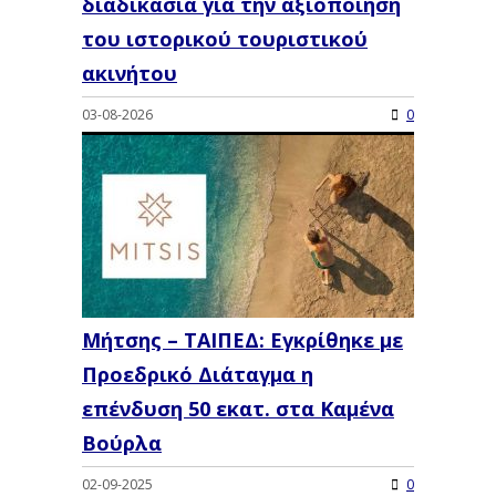
διαδικασία για την αξιοποίηση
του ιστορικού τουριστικού
ακινήτου
03-08-2026
0
Μήτσης – ΤΑΙΠΕΔ: Εγκρίθηκε με
Προεδρικό Διάταγμα η
επένδυση 50 εκατ. στα Καμένα
Βούρλα
02-09-2025
0