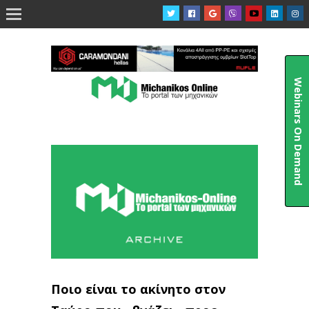

Webinars On Demand
Ποιο είναι το ακίνητο στον