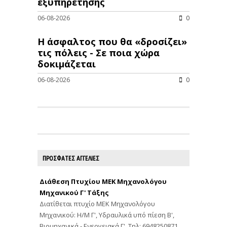
εξυπηρέτησης
06-08-2026
0
Η άσφαλτος που θα «δροσίζει»
τις πόλεις - Σε ποια χώρα
δοκιμάζεται
06-08-2026
0
ΠΡΟΣΦΑΤΕΣ ΑΓΓΕΛΙΕΣ
Διάθεση Πτυχίου ΜΕΚ Μηχανολόγου
Μηχανικού Γ' Τάξης
Διατίθεται πτυχίο ΜΕΚ Μηχανολόγου
Μηχανικού: Η/Μ Γ', Υδραυλικά υπό πίεση Β',
Βιομηχανικά - Ενεργειακά Γ'. Τηλ: 6948250871