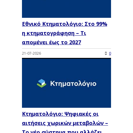
Εθνικό Κτηματολόγιο: Στο 99%
η κτηματογράφηση – Τι
απομένει έως το 2027
21-07-2026
0
Κτηματολόγιο: Ψηφιακές οι
αιτήσεις χωρικών μεταβολών –
Το νέο σύστημα που αλλάζει