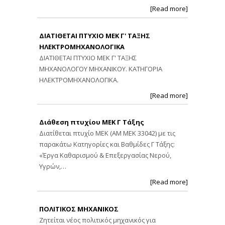
[Read more]
ΔΙΑΤΙΘΕΤΑΙ ΠΤΥΧΙΟ ΜΕΚ Γ' ΤΑΞΗΣ
ΗΛΕΚΤΡΟΜΗΧΑΝΟΛΟΓΙΚΑ
ΔΙΑΤΙΘΕΤΑΙ ΠΤΥΧΙΟ ΜΕΚ Γ' ΤΑΞΗΣ
ΜΗΧΑΝΟΛΟΓΟΥ ΜΗΧΑΝΙΚΟΥ. ΚΑΤΗΓΟΡΙΑ
ΗΛΕΚΤΡΟΜΗΧΑΝΟΛΟΓΙΚΑ.
[Read more]
Διάθεση πτυχίου ΜΕΚ Γ Τάξης
Διατίθεται πτυχίο ΜΕΚ (ΑΜ ΜΕΚ 33042) με τις
παρακάτω Κατηγορίες και Βαθμίδες Γ Τάξης:
«Έργα Καθαρισμού & Επεξεργασίας Νερού,
Υγρών,…
[Read more]
ΠΟΛΙΤΙΚΟΣ ΜΗΧΑΝΙΚΟΣ
Ζητείται νέος πολιτικός μηχανικός για