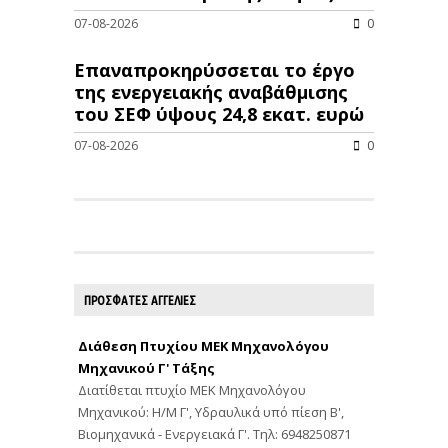
07-08-2026
0
Επαναπροκηρύσσεται το έργο
της ενεργειακής αναβάθμισης
του ΣΕΦ ύψους 24,8 εκατ. ευρώ
07-08-2026
0
ΠΡΟΣΦΑΤΕΣ ΑΓΓΕΛΙΕΣ
Διάθεση Πτυχίου ΜΕΚ Μηχανολόγου
Μηχανικού Γ' Τάξης
Διατίθεται πτυχίο ΜΕΚ Μηχανολόγου
Μηχανικού: Η/Μ Γ', Υδραυλικά υπό πίεση Β',
Βιομηχανικά - Ενεργειακά Γ'. Τηλ: 6948250871