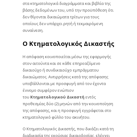
στα κτηματολογικά διαγράμματα και βιβλία της
βάσης δεδομένων του, υπό την προϋπόθεση ότι
δεν θίγονται δικαιώματα τρίτων για τους
οποίους δεν υπάρχει ρητή ή τεκμαιρόμενη
συναίνεση.
Ο Κτηματολογικός Δικαστής
Η απόφαση κοινοποιείται μέσω της εφαρμογής
στον αιτούντα και σε κάθε επηρεαζόμενο
δικαιούχο ή συνδικαιούχο εμπράγματου
δικαιώματος. Αντιρρήσεις κατά της απόφασης
υποβάλλονται με προσφυγή από τον έχοντα
έννομο συμφέρον ενώπιον
του
Κτηματολογικού Δικαστή
εντός
προθεσμίας δύο (2) μηνών από την κοινοποίηση
της απόφασης, και η προσφυγή εγγράφεται στο
κτηματολογικό φύλλο του ακινήτου.
Ο Κτηματολογικός Δικαστής, που δικάζει κατά τη
διαδικασία της εκούσιας δικαιοδοσίας, ελέγχει