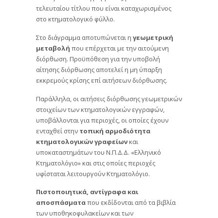
τελευταίου τίτλου που είναι καταχωρισμένος
στο κτηματολογικό φύλλο.
Στο διάγραμμα αποτυπώνεται η
γεωμετρική
μεταβολή
που επέρχεται με την αιτούμενη
διόρθωση. Προϋπόθεση για την υποβολή
αίτησης διόρθωσης αποτελεί η μη ύπαρξη
εκκρεμούς κρίσης επί αιτήσεων διόρθωσης.
Παράλληλα, οι αιτήσεις διόρθωσης γεωμετρικών
στοιχείων των κτηματολογικών εγγραφών,
υποβάλλονται για περιοχές, οι οποίες έχουν
ενταχθεί στην
τοπική αρμοδιότητα
κτηματολογικών γραφείων
και
υποκαταστημάτων του Ν.Π.Δ.Δ. «Ελληνικό
Κτηματολόγιο» και στις οποίες περιοχές
υφίσταται λειτουργούν Κτηματολόγιο.
Πιστοποιητικά, αντίγραφα και
αποσπάσματα
που εκδίδονται από τα βιβλία
των υποθηκοφυλακείων και των