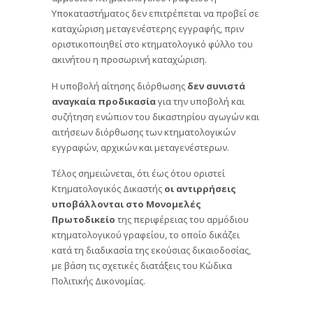
Υποκαταστήματος δεν επιτρέπεται να προβεί σε
καταχώριση μεταγενέστερης εγγραφής, πριν
οριστικοποιηθεί στο κτηματολογικό φύλλο του
ακινήτου η προσωρινή καταχώριση.
Η υποβολή αίτησης διόρθωσης
δεν συνιστά
αναγκαία προδικασία
για την υποβολή και
συζήτηση ενώπιον του δικαστηρίου αγωγών και
αιτήσεων διόρθωσης των κτηματολογικών
εγγραφών, αρχικών και μεταγενέστερων.
Τέλος σημειώνεται, ότι έως ότου οριστεί
Κτηματολογικός Δικαστής
οι αντιρρήσεις
υποβάλλονται στο Μονομελές
Πρωτοδικείο
της περιφέρειας του αρμόδιου
κτηματολογικού γραφείου, το οποίο δικάζει
κατά τη διαδικασία της εκούσιας δικαιοδοσίας,
με βάση τις σχετικές διατάξεις του Κώδικα
Πολιτικής Δικονομίας.