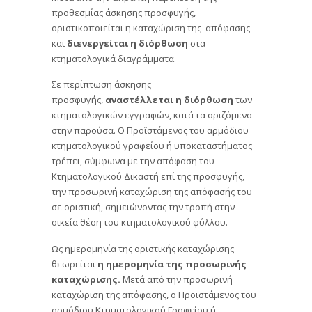
προθεσμίας άσκησης προσφυγής,
οριστικοποιείται η καταχώριση της απόφασης
και
διενεργείται η διόρθωση
στα
κτηματολογικά διαγράμματα.
Σε περίπτωση άσκησης
προσφυγής,
αναστέλλεται η διόρθωση
των
κτηματολογικών εγγραφών, κατά τα οριζόμενα
στην παρούσα. Ο Προϊστάμενος του αρμόδιου
κτηματολογικού γραφείου ή υποκαταστήματος
τρέπει, σύμφωνα με την απόφαση του
Κτηματολογικού Δικαστή επί της προσφυγής,
την προσωρινή καταχώριση της απόφασής του
σε οριστική, σημειώνοντας την τροπή στην
οικεία θέση του κτηματολογικού φύλλου.
Ως ημερομηνία της οριστικής καταχώρισης
θεωρείται
η ημερομηνία της προσωρινής
καταχώρισης.
Μετά από την προσωρινή
καταχώριση της απόφασης, ο Προϊστάμενος του
αρμόδιου Κτηματολογικού Γραφείου ή