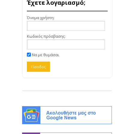
Έχετε λογαριασμό;
Όνομα χρήστη:
Κωδικός πρόσβασης:
Να με θυμάσαι