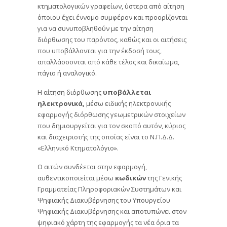
κτηματολογικών γραφείων, ύστερα από αίτηση
όποιου έχει έννομο συμφέρον και προορίζονται
για να συνυποβληθούν με την αίτηση
διόρθωσης του παρόντος, καθώς και οι αιτήσεις
που υποβάλλονται για την έκδοσή τους,
απαλλάσσονται από κάθε τέλος και δικαίωμα,
πάγιο ή αναλογικό.
Η αίτηση διόρθωσης
υποβάλλεται
ηλεκτρονικά,
μέσω ειδικής ηλεκτρονικής
εφαρμογής διόρθωσης γεωμετρικών στοιχείων
που δημιουργείται για τον σκοπό αυτόν, κύριος
και διαχειριστής της οποίας είναι το Ν.Π.Δ.Δ.
«Ελληνικό Κτηματολόγιο».
Ο αιτών συνδέεται στην εφαρμογή,
αυθεντικοποιείται μέσω
κωδικών
της Γενικής
Γραμματείας Πληροφοριακών Συστημάτων και
Ψηφιακής Διακυβέρνησης του Υπουργείου
Ψηφιακής Διακυβέρνησης και αποτυπώνει στον
ψηφιακό χάρτη της εφαρμογής τα νέα όρια τα