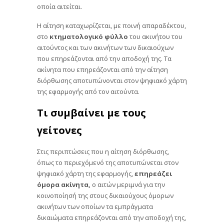
οποία αιτείται.
Η αίτηση καταχωρίζεται, με ποινή απαραδέκτου,
στο
κτηματολογικό φύλλο
του ακινήτου του
αιτούντος και των ακινήτων των δικαιούχων
που επηρεάζονται από την αποδοχή της. Τα
ακίνητα που επηρεάζονται από την αίτηση
διόρθωσης αποτυπώνονται στον ψηφιακό χάρτη
της εφαρμογής από τον αιτούντα.
Τι συμβαίνει με τους
γείτονες
Στις περιπτώσεις που η αίτηση διόρθωσης,
όπως το περιεχόμενό της αποτυπώνεται στον
ψηφιακό χάρτη της εφαρμογής,
επηρεάζει
όμορα ακίνητα,
ο αιτών μεριμνά για την
κοινοποίησή της στους δικαιούχους όμορων
ακινήτων των οποίων τα εμπράγματα
δικαιώματα επηρεάζονται από την αποδοχή της,