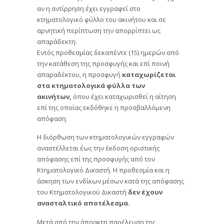
αν η αντίρρηση έχει εγγραφεί στο
κτηματολογικό φύλλο του ακινήτου και σε
αρνητική περίπτωση την απορρίπτει ως
απαράδεκτη.
Εντός προθεσμίας δεκαπέντε (15) ημερών από
την κατάθεση της προσφυγής και επί ποινή
απαραδέκτου, η προσφυγή
καταχωρίζεται
στα κτηματολογικά φύλλα των
ακινήτων,
όπου έχει καταχωρισθεί η αίτηση
επί της οποίας εκδόθηκε η προσβαλλόμενη
απόφαση.
Η διόρθωση των κτηματολογικών εγγραφών
αναστέλλεται έως την έκδοση οριστικής
απόφασης επί της προσφυγής από τον
Κτηματολογικό Δικαστή. Η προθεσμία και η
άσκηση των ενδίκων μέσων κατά της απόφασης
του Κτηματολογικού Δικαστή
δεν έχουν
ανασταλτικό αποτέλεσμα.
Μετά από την άπρακτη παρέλευση της