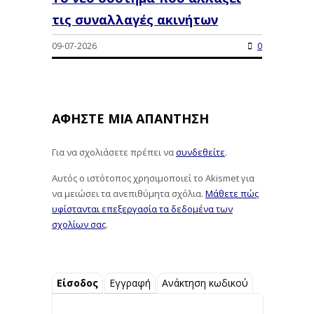
τις συναλλαγές ακινήτων
09-07-2026
0
ΑΦΉΣΤΕ ΜΙΑ ΑΠΆΝΤΗΣΗ
Για να σχολιάσετε πρέπει να
συνδεθείτε
.
Αυτός ο ιστότοπος χρησιμοποιεί το Akismet για
να μειώσει τα ανεπιθύμητα σχόλια.
Μάθετε πώς
υφίστανται επεξεργασία τα δεδομένα των
σχολίων σας
.
Είσοδος
Εγγραφή
Ανάκτηση κωδικού