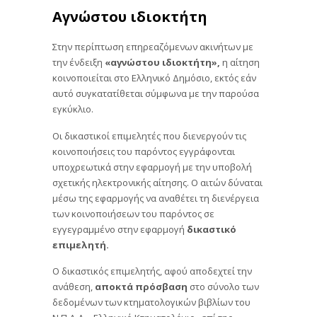
Αγνώστου ιδιοκτήτη
Στην περίπτωση επηρεαζόμενων ακινήτων με
την ένδειξη
«αγνώστου ιδιοκτήτη»,
η αίτηση
κοινοποιείται στο Ελληνικό Δημόσιο, εκτός εάν
αυτό συγκατατίθεται σύμφωνα με την παρούσα
εγκύκλιο.
Οι δικαστικοί επιμελητές που διενεργούν τις
κοινοποιήσεις του παρόντος εγγράφονται
υποχρεωτικά στην εφαρμογή με την υποβολή
σχετικής ηλεκτρονικής αίτησης. Ο αιτών δύναται
μέσω της εφαρμογής να αναθέτει τη διενέργεια
των κοινοποιήσεων του παρόντος σε
εγγεγραμμένο στην εφαρμογή
δικαστικό
επιμελητή.
Ο δικαστικός επιμελητής, αφού αποδεχτεί την
ανάθεση,
αποκτά πρόσβαση
στο σύνολο των
δεδομένων των κτηματολογικών βιβλίων του