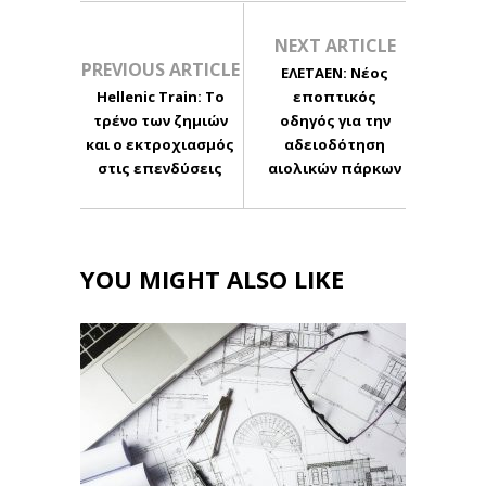
NEXT ARTICLE
PREVIOUS ARTICLE
ΕΛΕΤΑΕΝ: Νέος
Hellenic Train: Το
εποπτικός
τρένο των ζημιών
οδηγός για την
και ο εκτροχιασμός
αδειοδότηση
στις επενδύσεις
αιολικών πάρκων
YOU MIGHT ALSO LIKE