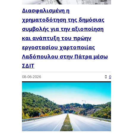
Διασφαλισμένη η
χρηματοδότηση της δημόσιας
συμβολής για την αξιοποίηση
και ανάπτυξη του πρώην
εργοστασίου χαρτοποιίας
Λαδόπουλου στην Πάτρα μέσω
ΣΔΙΤ
08-06-2026
0