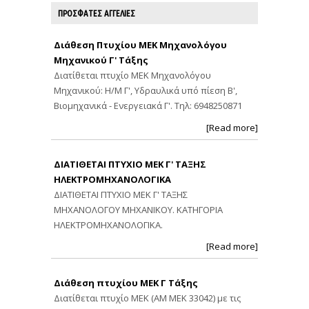
ΠΡΟΣΦΑΤΕΣ ΑΓΓΕΛΙΕΣ
Διάθεση Πτυχίου ΜΕΚ Μηχανολόγου
Μηχανικού Γ' Τάξης
Διατίθεται πτυχίο ΜΕΚ Μηχανολόγου
Μηχανικού: Η/Μ Γ', Υδραυλικά υπό πίεση Β',
Βιομηχανικά - Ενεργειακά Γ'. Τηλ: 6948250871
[Read more]
ΔΙΑΤΙΘΕΤΑΙ ΠΤΥΧΙΟ ΜΕΚ Γ' ΤΑΞΗΣ
ΗΛΕΚΤΡΟΜΗΧΑΝΟΛΟΓΙΚΑ
ΔΙΑΤΙΘΕΤΑΙ ΠΤΥΧΙΟ ΜΕΚ Γ' ΤΑΞΗΣ
ΜΗΧΑΝΟΛΟΓΟΥ ΜΗΧΑΝΙΚΟΥ. ΚΑΤΗΓΟΡΙΑ
ΗΛΕΚΤΡΟΜΗΧΑΝΟΛΟΓΙΚΑ.
[Read more]
Διάθεση πτυχίου ΜΕΚ Γ Τάξης
Διατίθεται πτυχίο ΜΕΚ (ΑΜ ΜΕΚ 33042) με τις