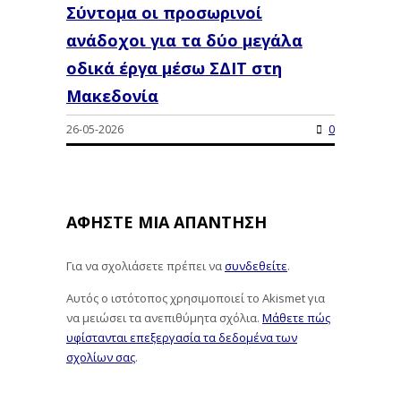
Σύντομα οι προσωρινοί
ανάδοχοι για τα δύο μεγάλα
οδικά έργα μέσω ΣΔΙΤ στη
Μακεδονία
26-05-2026
0
ΑΦΉΣΤΕ ΜΙΑ ΑΠΆΝΤΗΣΗ
Για να σχολιάσετε πρέπει να
συνδεθείτε
.
Αυτός ο ιστότοπος χρησιμοποιεί το Akismet για
να μειώσει τα ανεπιθύμητα σχόλια.
Μάθετε πώς
υφίστανται επεξεργασία τα δεδομένα των
σχολίων σας
.