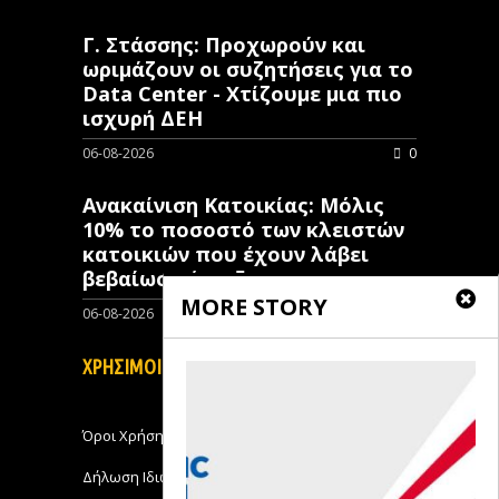
Γ. Στάσσης: Προχωρούν και
ωριμάζουν οι συζητήσεις για το
Data Center - Χτίζουμε μια πιο
ισχυρή ΔΕΗ
06-08-2026
0
Ανακαίνιση Κατοικίας: Μόλις
10% το ποσοστό των κλειστών
κατοικιών που έχουν λάβει
βεβαίωση ένταξης
MORE STORY
06-08-2026
0
ΧΡΗΣΙΜΟΙ ΣΥΝΔΕΣΜΟΙ
Όροι Χρήσης
Δήλωση Ιδιωτικότητας