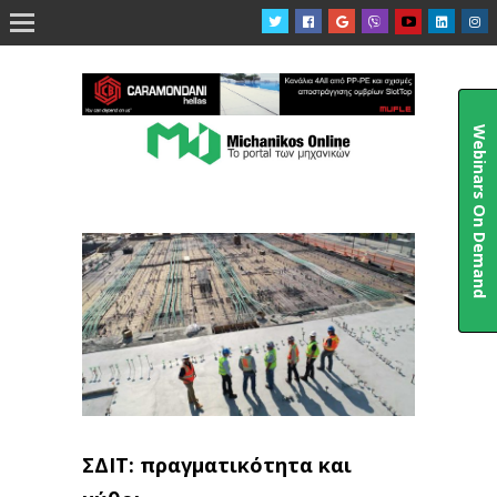

Webinars On Demand
ΣΔΙΤ: πραγματικότητα και