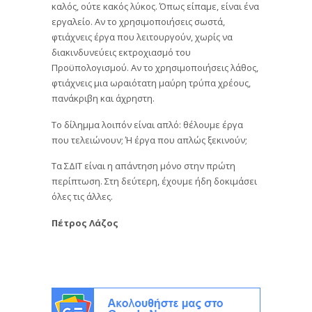
καλός, ούτε κακός λύκος. Όπως είπαμε, είναι ένα
εργαλείο. Αν το χρησιμοποιήσεις σωστά,
φτιάχνεις έργα που λειτουργούν, χωρίς να
διακινδυνεύεις εκτροχιασμό του
Προϋπολογισμού. Αν το χρησιμοποιήσεις λάθος,
φτιάχνεις μια ωραιότατη μαύρη τρύπα χρέους,
πανάκριβη και άχρηστη.
Το δίλημμα λοιπόν είναι απλό: θέλουμε έργα
που τελειώνουν; Ή έργα που απλώς ξεκινούν;
Τα ΣΔΙΤ είναι η απάντηση μόνο στην πρώτη
περίπτωση. Στη δεύτερη, έχουμε ήδη δοκιμάσει
όλες τις άλλες.
Πέτρος Λάζος