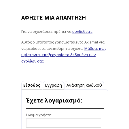
ΑΦΉΣΤΕ ΜΙΑ ΑΠΆΝΤΗΣΗ
Για να σχολιάσετε πρέπει να
συνδεθείτε
.
Αυτός ο ιστότοπος χρησιμοποιεί το Akismet για
να μειώσει τα ανεπιθύμητα σχόλια.
Μάθετε πώς
υφίστανται επεξεργασία τα δεδομένα των
σχολίων σας
.
Είσοδος
Εγγραφή
Ανάκτηση κωδικού
Έχετε λογαριασμό;
Όνομα χρήστη: