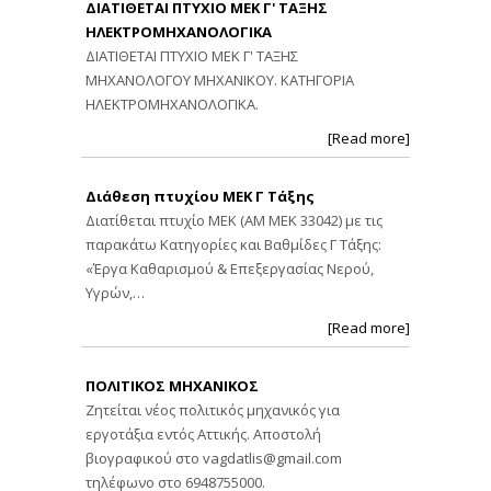
ΔΙΑΤΙΘΕΤΑΙ ΠΤΥΧΙΟ ΜΕΚ Γ' ΤΑΞΗΣ
ΗΛΕΚΤΡΟΜΗΧΑΝΟΛΟΓΙΚΑ
ΔΙΑΤΙΘΕΤΑΙ ΠΤΥΧΙΟ ΜΕΚ Γ' ΤΑΞΗΣ
ΜΗΧΑΝΟΛΟΓΟΥ ΜΗΧΑΝΙΚΟΥ. ΚΑΤΗΓΟΡΙΑ
ΗΛΕΚΤΡΟΜΗΧΑΝΟΛΟΓΙΚΑ.
[Read more]
Διάθεση πτυχίου ΜΕΚ Γ Τάξης
Διατίθεται πτυχίο ΜΕΚ (ΑΜ ΜΕΚ 33042) με τις
παρακάτω Κατηγορίες και Βαθμίδες Γ Τάξης:
«Έργα Καθαρισμού & Επεξεργασίας Νερού,
Υγρών,…
[Read more]
ΠΟΛΙΤΙΚΟΣ ΜΗΧΑΝΙΚΟΣ
Ζητείται νέος πολιτικός μηχανικός για
εργοτάξια εντός Αττικής. Αποστολή
βιογραφικού στο
vagdatlis@gmail.com
τηλέφωνο στο 6948755000.