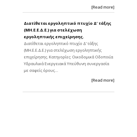
[Read more]
Διατίθεται εργοληπτικό πτυχίο Δ’ τάξης
(ΜΗ.Ε.Ε.Δ.Ε.) για στελέχωση
εργοληπτικής επιχείρησης.
Διατίθεται εργοληπτικό πτυχίο Δ’ τάξης
(ΜΗ.Ε.Ε.Δ.Ε.) για στελέχωση εργοληπτικής
επιχείρησης. Κατηγορίες: Οικοδομικά Οδοποιία
Υδραυλικά Ενεργειακά Υπεύθυνη συνεργασία
με σαφείς όρους…
[Read more]