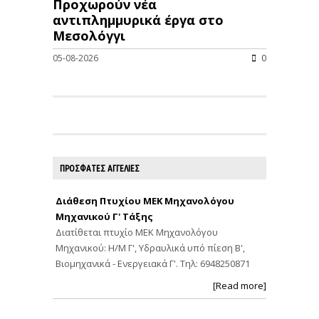
Προχωρούν νέα
αντιπλημμυρικά έργα στο
Μεσολόγγι
05-08-2026
0
ΠΡΟΣΦΑΤΕΣ ΑΓΓΕΛΙΕΣ
Διάθεση Πτυχίου ΜΕΚ Μηχανολόγου
Μηχανικού Γ' Τάξης
Διατίθεται πτυχίο ΜΕΚ Μηχανολόγου
Μηχανικού: Η/Μ Γ', Υδραυλικά υπό πίεση Β',
Βιομηχανικά - Ενεργειακά Γ'. Τηλ: 6948250871
[Read more]