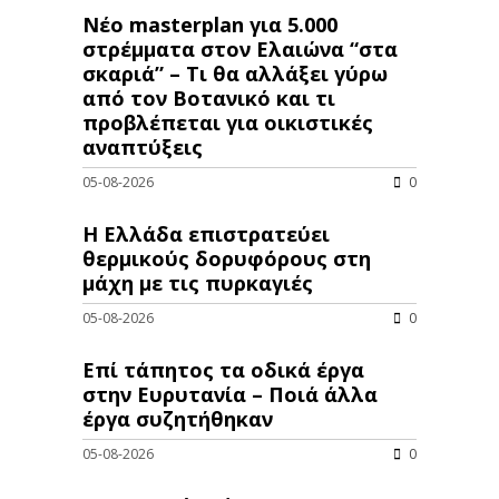
Νέο masterplan για 5.000
στρέμματα στον Ελαιώνα “στα
σκαριά” – Τι θα αλλάξει γύρω
από τον Βοτανικό και τι
προβλέπεται για οικιστικές
αναπτύξεις
05-08-2026
0
Η Ελλάδα επιστρατεύει
θερμικούς δορυφόρους στη
μάχη με τις πυρκαγιές
05-08-2026
0
Επί τάπητος τα οδικά έργα
στην Ευρυτανία – Ποιά άλλα
έργα συζητήθηκαν
05-08-2026
0