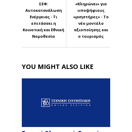
ΣΕΦ:
«Κληρώνει» για
Αυτοκατανάλωση
υποψήφιους
Ενέργειας - Τι
«μνηστήρες» - Το
επιτάσσει η
νέο μοντέλο
Κοινοτική και Εθνική
αξιοποίησης και
Νομοθεσία
ο τουρισμός
YOU MIGHT ALSO LIKE