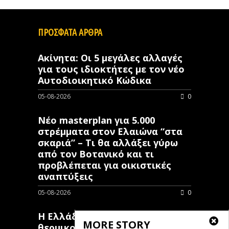
ΠΡΟΣΦΑΤΑ ΑΡΘΡΑ
Ακίνητα: Οι 5 μεγάλες αλλαγές
για τους ιδιοκτήτες με τον νέο
Αυτοδιοικητικό Κώδικα
05-08-2026
0
Νέο masterplan για 5.000
στρέμματα στον Ελαιώνα “στα
σκαριά” – Τι θα αλλάξει γύρω
από τον Βοτανικό και τι
προβλέπεται για οικιστικές
αναπτύξεις
05-08-2026
0
Η Ελλάδα επιστρατεύει
MORE STORY
θερμικούς δορυφόρους στη