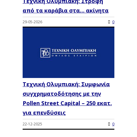
Τεχνική Ολυμπιακή: Στροφή
από τα καράβια στα… ακίνητα
29-05-2026
0
Τεχνική Ολυμπιακή: Συμφωνία
συγχρηματοδότησης με την
Pollen Street Capital – 250 εκατ.
για επενδύσεις
22-12-2025
0