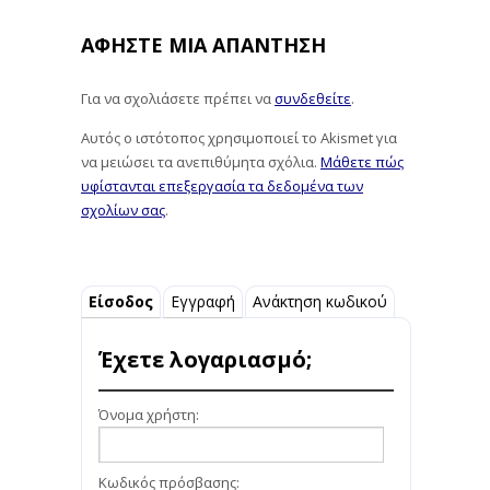
ΑΦΉΣΤΕ ΜΙΑ ΑΠΆΝΤΗΣΗ
Για να σχολιάσετε πρέπει να
συνδεθείτε
.
Αυτός ο ιστότοπος χρησιμοποιεί το Akismet για
να μειώσει τα ανεπιθύμητα σχόλια.
Μάθετε πώς
υφίστανται επεξεργασία τα δεδομένα των
σχολίων σας
.
Είσοδος
Εγγραφή
Ανάκτηση κωδικού
Έχετε λογαριασμό;
Όνομα χρήστη:
Κωδικός πρόσβασης: