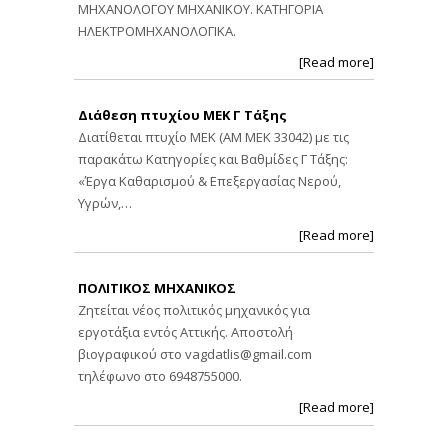
ΜΗΧΑΝΟΛΟΓΟΥ ΜΗΧΑΝΙΚΟΥ. ΚΑΤΗΓΟΡΙΑ
ΗΛΕΚΤΡΟΜΗΧΑΝΟΛΟΓΙΚΑ.
[Read more]
Διάθεση πτυχίου ΜΕΚ Γ Τάξης
Διατίθεται πτυχίο ΜΕΚ (ΑΜ ΜΕΚ 33042) με τις
παρακάτω Κατηγορίες και Βαθμίδες Γ Τάξης:
«Έργα Καθαρισμού & Επεξεργασίας Νερού,
Υγρών,…
[Read more]
ΠΟΛΙΤΙΚΟΣ ΜΗΧΑΝΙΚΟΣ
Ζητείται νέος πολιτικός μηχανικός για
εργοτάξια εντός Αττικής. Αποστολή
βιογραφικού στο
vagdatlis@gmail.com
τηλέφωνο στο 6948755000.
[Read more]