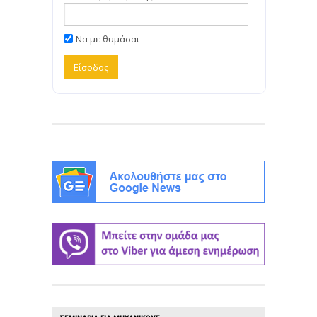
Να με θυμάσαι