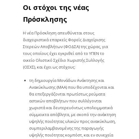
Οι στόχοι της νέας
Πρόσκλησης
Η νέα Πρόσκληση απευθύνεται στους
διαχειριστικά επαρκείς Φορείς Διαχείρισης
Στερεών Αποβλήτων (ΦΟΔΣΑ) της χώρας, για
τους οποίους έχει εγκριθεί από το ΥΠΕΝ το
οικείο Ολιστικό Σχέδιο Χωριστής Συλλογής
(ΟΣΧΣ), και έχει ως στόχους:
τη δημιουργία Μονάδων Ανάκτησης και
Ανακύκλωσης (ΜΑΑ) που θα υποδέχονται και
θα επεξεργάζονται πρωτίστως ρεύματα
αστικών αποβλήτων που συλλέγονται
χωριστά και δευτερευόντως υπολειμματικά
σύμμεικτα απόβλητα, με σκοπό την ανάκτηση
υψηλής ποιότητας υλικών προς ανακύκλωση,
συμπεριλαμβανομένης της παραγωγής
υψηλής ποιότητας κομπόστ, και εν συνεχεία