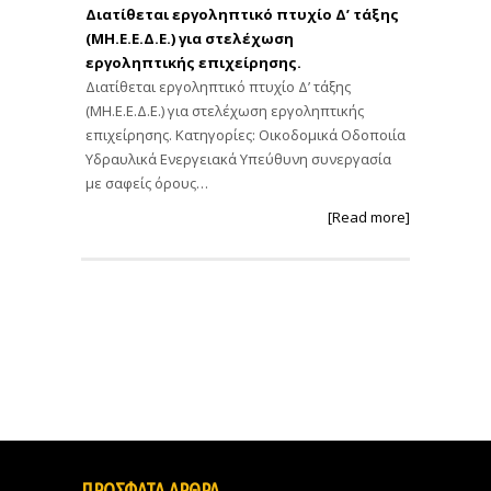
Διατίθεται εργοληπτικό πτυχίο Δ’ τάξης
(ΜΗ.Ε.Ε.Δ.Ε.) για στελέχωση
εργοληπτικής επιχείρησης.
Διατίθεται εργοληπτικό πτυχίο Δ’ τάξης
(ΜΗ.Ε.Ε.Δ.Ε.) για στελέχωση εργοληπτικής
επιχείρησης. Κατηγορίες: Οικοδομικά Οδοποιία
Υδραυλικά Ενεργειακά Υπεύθυνη συνεργασία
με σαφείς όρους…
[Read more]
ΠΡΟΣΦΑΤΑ ΑΡΘΡΑ