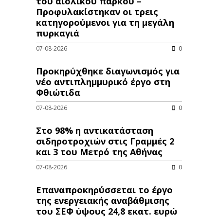
του αιολικού πάρκου –
Προφυλακίστηκαν οι τρεις
κατηγορούμενοι για τη μεγάλη
πυρκαγιά
07-08-2026
0
Προκηρύχθηκε διαγωνισμός για
νέo αντιπλημμυρικό έργο στη
Φθιώτιδα
07-08-2026
0
Στο 98% η αντικατάσταση
σιδηροτροχιών στις Γραμμές 2
και 3 του Μετρό της Αθήνας
07-08-2026
0
Επαναπροκηρύσσεται το έργο
της ενεργειακής αναβάθμισης
του ΣΕΦ ύψους 24,8 εκατ. ευρώ