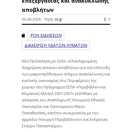
επεξεργασίας και ανακύκλωσης
αποβλήτων
02-06-2026 - Πηγή:
ot.gr
0
ΡΟΗ ΕΙΔΗΣΕΩΝ
ΔΙΑΧΕΙΡΙΣΗ ΥΔΑΤΩΝ-ΛΥΜΑΤΩΝ
Νέα Πρόσκληση με τίτλο «Ολοκληρωμένη
διαχείριση αστικών αποβλήτων για την επίτευξη
των μακροπρόθεσμων στόχων ανακύκλωσης και
κυκλικής οικονομίας στις Περιφέρειες της
χώρας» στο Πρόγραμμα ΕΣΠΑ «Περιβάλλον και
Κλιματική Αλλαγή 2021-2027» εκδόθηκε με
απόφαση του Αναπληρωτή Υπουργού Εθνικής
Οικονομίας και Οικονομικών Νίκου
Παπαθανάση, κατόπιν συνεργασίας με τον
αρμόδιο Υπουργό Περιβάλλοντος και Ενέργειας
Σταύρο Παπασταύρου.