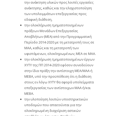
την ανάκτηση υλικών προς λοιπές εργασίες
ανάκτησης, καθώς και την ελαχιστοποίηση
των υπολειμμάτων επεξεργασίας προς
εδαφική διάθεση,
την ολοκλήρωση τμηματοποιημένων
πράξεων Μονάδων Επεξεργασίας
Αποβλήτων (ΜΕΑ) από την Προγραμματική
Περίοδο 2014-2020 με τη μετατροπή τους σε
ΜΑΑ, καθώς και τη μετατροπή των
υφιστάμενων, ολοκληρωμένων, ΜΕΑ σε ΜΑΑ.
την ολοκλήρωση τμηματοποιημένων έργων
ΧΥΤΥ της ΠΠ 2014-2020 εφόσον συνοδεύουν
στην ίδια πράξη την αντίστοιχη ΜΕΑ/ΜΑΑ ή
ΜΕΒΑ, υπό την προϋπόθεση ότι η διάθεση
στους εν λόγω ΧΥΤΥ θα αφορά υπολείμματα
επεξεργασίας των αντίστοιχων ΜΑΑ ή/και
ΜΕΒΑ.
την υλοποίηση λοιπών υποστηρικτικών
υποδομών που απαιτούνται για την
ολοκληρωμένη διαχείριση αστικών