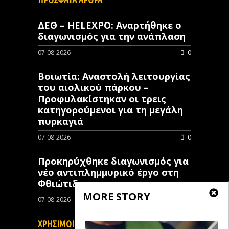
ΔΕΘ – HELEXPO: Αναρτήθηκε ο
διαγωνισμός για την ανάπλαση
07-08-2026
0
Βοιωτία: Αναστολή λειτουργίας
του αιολικού πάρκου –
Προφυλακίστηκαν οι τρεις
κατηγορούμενοι για τη μεγάλη
πυρκαγιά
07-08-2026
0
Προκηρύχθηκε διαγωνισμός για
νέo αντιπλημμυρικό έργο στη
Φθιώτιδα
MORE STORY
07-08-2026
0
ΧΡΗΣΙΜΟΙ ΣΥΝΔΕΣΜΟΙ