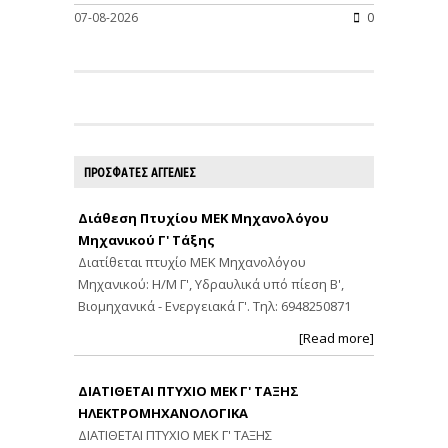
07-08-2026
0
ΠΡΟΣΦΑΤΕΣ ΑΓΓΕΛΙΕΣ
Διάθεση Πτυχίου ΜΕΚ Μηχανολόγου
Μηχανικού Γ' Τάξης
Διατίθεται πτυχίο ΜΕΚ Μηχανολόγου
Μηχανικού: Η/Μ Γ', Υδραυλικά υπό πίεση Β',
Βιομηχανικά - Ενεργειακά Γ'. Τηλ: 6948250871
[Read more]
ΔΙΑΤΙΘΕΤΑΙ ΠΤΥΧΙΟ ΜΕΚ Γ' ΤΑΞΗΣ
ΗΛΕΚΤΡΟΜΗΧΑΝΟΛΟΓΙΚΑ
ΔΙΑΤΙΘΕΤΑΙ ΠΤΥΧΙΟ ΜΕΚ Γ' ΤΑΞΗΣ