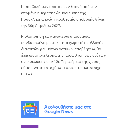
Η υποβολή των προτάσεων ξεκινά από την
επομένη ημέρα της δημοσίευσης της
Πρόσκλησης, ενώ η προθεσμία υποβολής λήγει
την 30η Απριλίου 2027.
Η υλοποίηση των ανωτέρω υποδομών,
συνδυασμένα με τα δίκτυα χωριστής συλλογής
διακριτών ρευμάτων αστικών αποβλήτων, θα
έχει ως αποτέλεσμα την προώθηση των στόχων
ανακύκλωσης σε κάθε Περιφέρεια της χώρας,
σύμφωνα με το ισχύον ΕΣΔΑ και τα αντίστοιχα
ΠΕΣΔΑ.