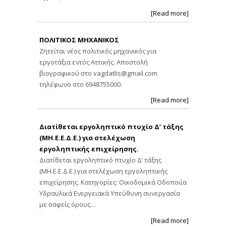
[Read more]
ΠΟΛΙΤΙΚΟΣ ΜΗΧΑΝΙΚΟΣ
Ζητείται νέος πολιτικός μηχανικός για
εργοτάξια εντός Αττικής. Αποστολή
βιογραφικού στο
vagdatlis@gmail.com
τηλέφωνο στο 6948755000.
[Read more]
Διατίθεται εργοληπτικό πτυχίο Δ’ τάξης
(ΜΗ.Ε.Ε.Δ.Ε.) για στελέχωση
εργοληπτικής επιχείρησης.
Διατίθεται εργοληπτικό πτυχίο Δ’ τάξης
(ΜΗ.Ε.Ε.Δ.Ε.) για στελέχωση εργοληπτικής
επιχείρησης. Κατηγορίες: Οικοδομικά Οδοποιία
Υδραυλικά Ενεργειακά Υπεύθυνη συνεργασία
με σαφείς όρους…
[Read more]