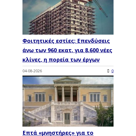
Φοιτητικές εστίες: Επενδύσεις
άνω των 960 εκατ. για 8.600 νέες
κλίνες, η πορεία των έργων
04-08-2026
0
Επτά «μνηστήρες» για το