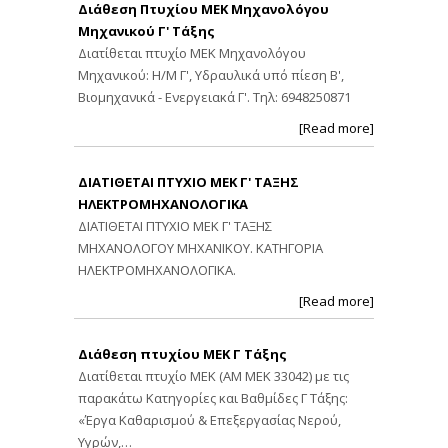
Διάθεση Πτυχίου ΜΕΚ Μηχανολόγου
Μηχανικού Γ' Τάξης
Διατίθεται πτυχίο ΜΕΚ Μηχανολόγου
Μηχανικού: Η/Μ Γ', Υδραυλικά υπό πίεση Β',
Βιομηχανικά - Ενεργειακά Γ'. Τηλ: 6948250871
[Read more]
ΔΙΑΤΙΘΕΤΑΙ ΠΤΥΧΙΟ ΜΕΚ Γ' ΤΑΞΗΣ
ΗΛΕΚΤΡΟΜΗΧΑΝΟΛΟΓΙΚΑ
ΔΙΑΤΙΘΕΤΑΙ ΠΤΥΧΙΟ ΜΕΚ Γ' ΤΑΞΗΣ
ΜΗΧΑΝΟΛΟΓΟΥ ΜΗΧΑΝΙΚΟΥ. ΚΑΤΗΓΟΡΙΑ
ΗΛΕΚΤΡΟΜΗΧΑΝΟΛΟΓΙΚΑ.
[Read more]
Διάθεση πτυχίου ΜΕΚ Γ Τάξης
Διατίθεται πτυχίο ΜΕΚ (ΑΜ ΜΕΚ 33042) με τις
παρακάτω Κατηγορίες και Βαθμίδες Γ Τάξης:
«Έργα Καθαρισμού & Επεξεργασίας Νερού,
Υγρών,…