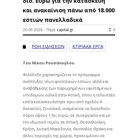
δισ. ευρώ για την κατασκευή
και ανακαίνιση πάνω από 18.000
εστιών πανελλαδικά
20-05-2026 - Πηγή:
capital.gr
0
ΡΟΗ ΕΙΔΗΣΕΩΝ
ΚΤΙΡΙΑΚΑ ΕΡΓΑ
Του Νίκου Ρουσάνογλου
Φιλόδοξο χαρακτηρίζεται το πρόγραμμα
ανάπτυξης νέων φοιτητικών εστιών, αλλά και
αναβάθμισης των παρωχημένων υφιστάμενων
υποδομών, ειδικά στην Αττική, όπου η τελευταία
εστία κατασκευάστηκε πριν από σχεδόν 4
δεκαετίες. Συνολικά, αναμένεται να διατεθούν
πόροι ύψους 1 δις ευρώ, σε συνεργασία και με
τον ιδιωτικό τομέα, σε Αττική, Θεσσαλονίκη,
Κρήτη, Δυτική Μακεδονία, Θεσσαλία, Θράκη και
άλλες περιοχές της χώρας, προκειμένου να