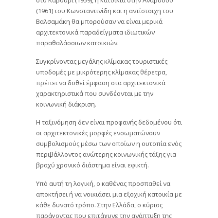
(1961) του Κωνσταντινίδη και η αντίστοιχη του
Βαλσαμάκη θα μπορούσαν να είναι μερικά
αρχιτεκτονικά παραδείγματα ιδιωτικών
παραθαλάσσιων κατοικιών.
Συγκρίνοντας μεγάλης κλίμακας τουριστικές
υποδομές με μικρότερης κλίμακας θέρετρα,
πρέπει να δοθεί έμφαση στα αρχιτεκτονικά
χαρακτηριστικά που συνδέονται με την
κοινωνική διάκριση.
Η ταξινόμηση δεν είναι προφανής δεδομένου ότι
οι αρχιτεκτονικές μορφές ενσωματώνουν
συμβολισμούς μέσω των οποίων η ουτοπία ενός
περιβάλλοντος ανώτερης κοινωνικής τάξης για
βραχύ χρονικό διάστημα είναι εφικτή.
Υπό αυτή τη λογική, ο καθένας προσπαθεί να
αποκτήσει ή να νοικιάσει μια εξοχική κατοικία με
κάθε δυνατό τρόπο. Στην Ελλάδα, ο κύριος
παράγοντας που επιτάχυνε την ανάπτυξη της