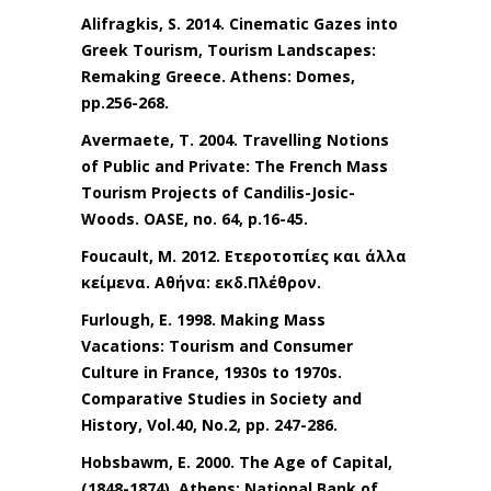
Alifragkis, S. 2014. Cinematic Gazes into
Greek Tourism, Tourism Landscapes:
Remaking Greece. Athens: Domes,
pp.256-268.
Avermaete, T. 2004. Travelling Notions
of Public and Private: The French Mass
Tourism Projects of Candilis-Josic-
Woods. OASE, no. 64, p.16-45.
Foucault, M. 2012. Ετεροτοπίες και άλλα
κείμενα. Αθήνα: εκδ.Πλέθρον.
Furlough, E. 1998. Making Mass
Vacations: Tourism and Consumer
Culture in France, 1930s to 1970s.
Comparative Studies in Society and
History, Vol.40, No.2, pp. 247-286.
Hobsbawm, E. 2000. The Age of Capital,
(1848-1874). Athens: National Bank of