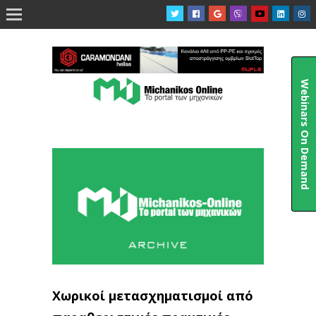

Webinars On Demand
Χωρικοί μετασχηματισμοί από