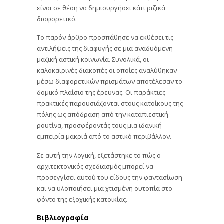
είναι σε θέση να δημιουργήσει κάτι ριζικά
διαφορετικό.
Το παρόν άρθρο προσπάθησε να εκθέσει τις
αντιλήψεις της διαφυγής σε μια αναδυόμενη
μαζική αστική κοινωνία. Συνολικά, οι
καλοκαιρινές διακοπές οι οποίες αναλύθηκαν
μέσω διαφορετικών πρισμάτων αποτέλεσαν το
δομικό πλαίσιο της έρευνας. Οι παράκτιες
πρακτικές παρουσιάζονται στους κατοίκους της
πόλης ως απόδραση από την καταπιεστική
ρουτίνα, προσφέροντάς τους μια ιδανική
εμπειρία μακριά από το αστικό περιβάλλον.
Σε αυτή την λογική, εξετάστηκε το πώς ο
αρχιτεκτονικός σχεδιασμός μπορεί να
προσεγγίσει αυτού του είδους την φαντασίωση
και να υλοποιήσει μια χτισμένη ουτοπία στο
φόντο της εξοχικής κατοικίας.
Βιβλιογραφία