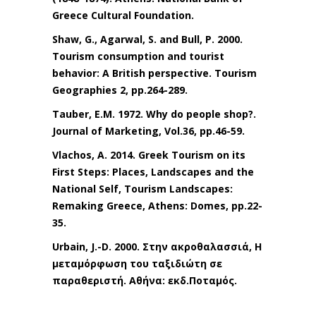
Greece Cultural Foundation.
Shaw, G., Agarwal, S. and Bull, P. 2000.
Tourism consumption and tourist
behavior: A British perspective. Tourism
Geographies 2, pp.264-289.
Tauber, E.M. 1972. Why do people shop?.
Journal of Marketing, Vol.36, pp.46-59.
Vlachos, A. 2014. Greek Tourism on its
First Steps: Places, Landscapes and the
National Self, Tourism Landscapes:
Remaking Greece, Athens: Domes, pp.22-
35.
Urbain, J.-D. 2000. Στην ακροθαλασσιά, Η
μεταμόρφωση του ταξιδιώτη σε
παραθεριστή. Αθήνα: εκδ.Ποταμός.