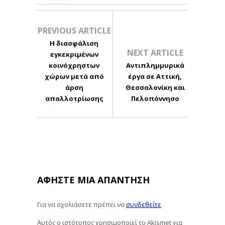
PREVIOUS ARTICLE
Η διασφάλιση
NEXT ARTICLE
εγκεκριμένων
κοινόχρηστων
Aντιπλημμυρικά
χώρων μετά από
έργα σε Αττική,
άρση
Θεσσαλονίκη και
απαλλοτρίωσης
Πελοπόννησο
ΑΦΉΣΤΕ ΜΙΑ ΑΠΆΝΤΗΣΗ
Για να σχολιάσετε πρέπει να
συνδεθείτε
.
Αυτός ο ιστότοπος χρησιμοποιεί το Akismet για