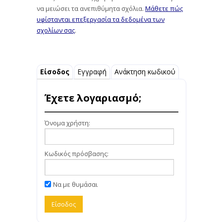
να μειώσει τα ανεπιθύμητα σχόλια.
Μάθετε πώς
υφίστανται επεξεργασία τα δεδομένα των
σχολίων σας
.
Είσοδος
Εγγραφή
Ανάκτηση κωδικού
Έχετε λογαριασμό;
Όνομα χρήστη:
Κωδικός πρόσβασης:
Να με θυμάσαι