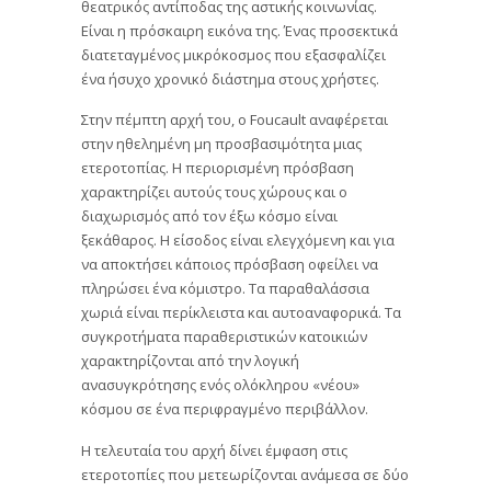
θεατρικός αντίποδας της αστικής κοινωνίας.
Είναι η πρόσκαιρη εικόνα της. Ένας προσεκτικά
διατεταγμένος μικρόκοσμος που εξασφαλίζει
ένα ήσυχο χρονικό διάστημα στους χρήστες.
Στην πέμπτη αρχή του, ο Foucault αναφέρεται
στην ηθελημένη μη προσβασιμότητα μιας
ετεροτοπίας. Η περιορισμένη πρόσβαση
χαρακτηρίζει αυτούς τους χώρους και ο
διαχωρισμός από τον έξω κόσμο είναι
ξεκάθαρος. Η είσοδος είναι ελεγχόμενη και για
να αποκτήσει κάποιος πρόσβαση οφείλει να
πληρώσει ένα κόμιστρο. Τα παραθαλάσσια
χωριά είναι περίκλειστα και αυτοαναφορικά. Τα
συγκροτήματα παραθεριστικών κατοικιών
χαρακτηρίζονται από την λογική
ανασυγκρότησης ενός ολόκληρου «νέου»
κόσμου σε ένα περιφραγμένο περιβάλλον.
Η τελευταία του αρχή δίνει έμφαση στις
ετεροτοπίες που μετεωρίζονται ανάμεσα σε δύο