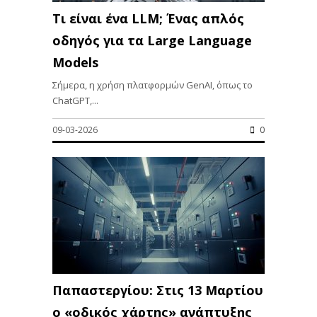
Τι είναι ένα LLM; Ένας απλός
οδηγός για τα Large Language
Models
Σήμερα, η χρήση πλατφορμών GenAI, όπως το
ChatGPT,...
09-03-2026
0
Παπαστεργίου: Στις 13 Μαρτίου
ο «οδικός χάρτης» ανάπτυξης