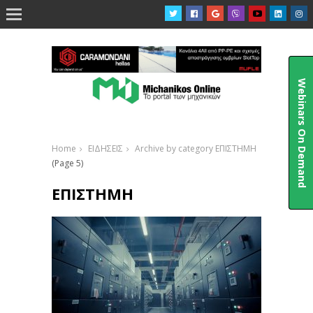

Webinars On Demand
Home
ΕΙΔΗΣΕΙΣ
Archive by category ΕΠΙΣΤΗΜΗ
(Page 5)
ΕΠΙΣΤΗΜΗ