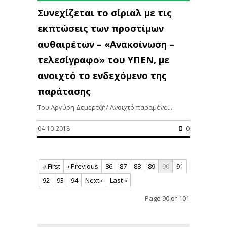
Συνεχίζεται το σίριαλ με τις
εκπτώσεις των προστίμων
αυθαιρέτων – «Ανακοίνωση –
τελεσίγραφο» του ΥΠΕΝ, με
ανοιχτό το ενδεχόμενο της
παράτασης
Του Αργύρη Δεμερτζή/ Ανοιχτό παραμένει...
04-10-2018
0
« First
‹ Previous
86
87
88
89
90
91
92
93
94
Next ›
Last »
Page 90 of 101