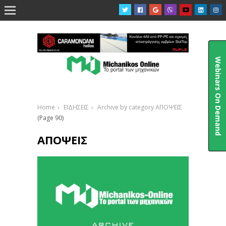

Webinars On Demand
Home
ΕΙΔΗΣΕΙΣ
Archive by category ΑΠΟΨΕΙΣ
(Page 90)
ΑΠΟΨΕΙΣ