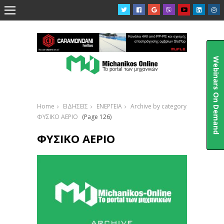

Webinars On Demand
Home
ΕΙΔΗΣΕΙΣ
ΕΝΕΡΓΕΙΑ
Archive by category
ΦΥΣΙΚΟ ΑΕΡΙΟ
(Page 126)
ΦΥΣΙΚΟ ΑΕΡΙΟ