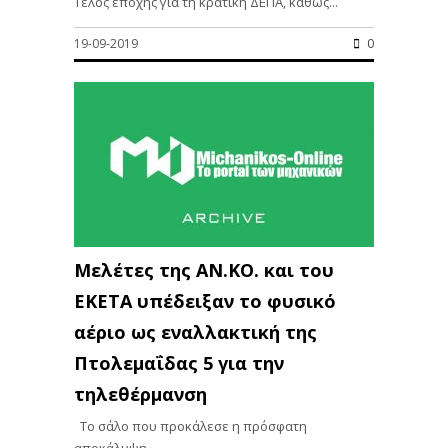
Τέλος εποχής για τη κρατική ΔΕΠΑ, καθώς...
19-09-2019
0
Μελέτες της ΑΝ.ΚΟ. και του
ΕΚΕΤΑ υπέδειξαν το φυσικό
αέριο ως εναλλακτική της
Πτολεμαΐδας 5 για την
τηλεθέρμανση
Το σάλο που προκάλεσε η πρόσφατη
αποκάλυψη...