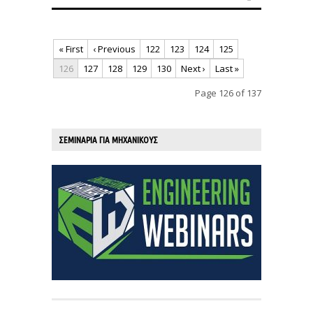
« First
‹ Previous
122
123
124
125
126
127
128
129
130
Next ›
Last »
Page 126 of 137
ΣΕΜΙΝΑΡΙΑ ΓΙΑ ΜΗΧΑΝΙΚΟΥΣ