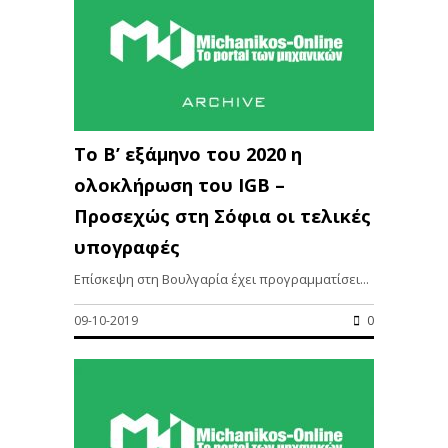
Το Β’ εξάμηνο του 2020 η
ολοκλήρωση του IGB –
Προσεχώς στη Σόφια οι τελικές
υπογραφές
Επίσκεψη στη Βουλγαρία έχει προγραμματίσει...
09-10-2019
0