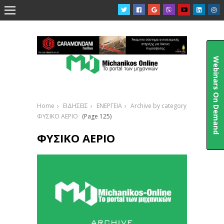

Webinars On Demand
Home
ΕΙΔΗΣΕΙΣ
ΕΝΕΡΓΕΙΑ
Archive by category
ΦΥΣΙΚΟ ΑΕΡΙΟ
(Page 125)
ΦΥΣΙΚΟ ΑΕΡΙΟ