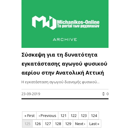
Σύσκεψη για τη δυνατότητα
εγκατάστασης αγωγού φυσικού
αερίου στην Ανατολική Αττική
Η εγκατάσταση αγωγού διανομής φυσικού...
23-09-2019
0
« First
‹ Previous
121
122
123
124
125
126
127
128
129
Next ›
Last »