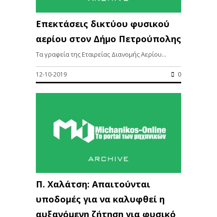
Επεκτάσεις δικτύου φυσικού
αερίου στον Δήμο Πετρούπολης
Τα γραφεία της Εταιρείας Διανομής Αερίου...
12-10-2019
0
Π. Χαλάτση: Απαιτούνται
υποδομές για να καλυφθεί η
αυξανόμενη ζήτηση για φυσικό