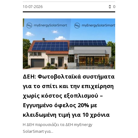
10-07-2026
0
ΔΕΗ: Φωτοβολταϊκά συστήματα
για το σπίτι και την επιχείρηση
χωρίς κόστος εξοπλισμού –
Εγγυημένο όφελος 20% με
κλειδωμένη τιμή για 10 χρόνια
Η ΔΕΗ παρουσιάζει τα ΔΕΗ myEnergy
SolarSmart για...