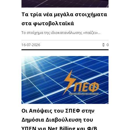
Τα τρία νέα μεγάλα στοιχήματα
στα φωτοβολταϊκά
Το στοίχημα της ιδιοκατανάλωσης «παίζει»...
16-07-2026
0
Οι Απόψεις του ΣΠΕΦ στην
Δημόσια Διαβούλευση του
ΥΠΕΝ για Νet Βilling και Φ/Β