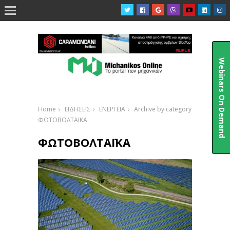

Webinars On Demand
Home
ΕΙΔΗΣΕΙΣ
ΕΝΕΡΓΕΙΑ
Archive by category
ΦΩΤΟΒΟΛΤΑΪΚΑ
ΦΩΤΟΒΟΛΤΑΪΚΑ