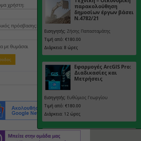
Τεχνική – Οικονομική
μα χρήστη:
παρακολούθηση
δημοσίων έργων βάσει
Ν.4782/21
ικός πρόσβασης:
Εισηγητής:
Ζήσης Παπασταμάτης
Τιμή από: €180.00
α με θυμάσαι
Διάρκεια: 8 ώρες
Εφαρμογές ArcGIS Pro:
Διαδικασίες και
Μετρήσεις
Εισηγητής:
Ευθύμιος Γεωργίου
Τιμή από: €180.00
Διάρκεια: 12 ώρες
Σχεδιασμός, μελέτη
και τεχνική