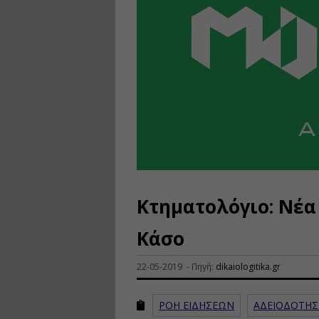
Κτηματολόγιο: Νέα
Κάσο
22-05-2019 - Πηγή:
dikaiologitika.gr
ΡΟΗ ΕΙΔΗΣΕΩΝ
ΑΔΕΙΟΔΟΤΗΣ