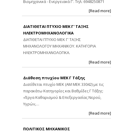
Βιομηχανικά - Ενεργειακά Γ'. Τηλ: 6948250871
[Read more]
ΔΙΑΤΙΘΕΤΑΙ ΠΤΥΧΙΟ ΜΕΚ Γ' ΤΑΞΗΣ
ΗΛΕΚΤΡΟΜΗΧΑΝΟΛΟΓΙΚΑ
ΔΙΑΤΙΘΕΤΑΙ ΠΤΥΧΙΟ ΜΕΚ Γ' ΤΑΞΗΣ
ΜΗΧΑΝΟΛΟΓΟΥ ΜΗΧΑΝΙΚΟΥ. ΚΑΤΗΓΟΡΙΑ
ΗΛΕΚΤΡΟΜΗΧΑΝΟΛΟΓΙΚΑ.
[Read more]
Διάθεση πτυχίου ΜΕΚ Γ Τάξης
Διατίθεται πτυχίο ΜΕΚ (ΑΜ ΜΕΚ 33042) με τις
παρακάτω Κατηγορίες και Βαθμίδες Γ Τάξης:
«Έργα Καθαρισμού & Επεξεργασίας Νερού,
Υγρών,…
[Read more]
ΠΟΛΙΤΙΚΟΣ ΜΗΧΑΝΙΚΟΣ