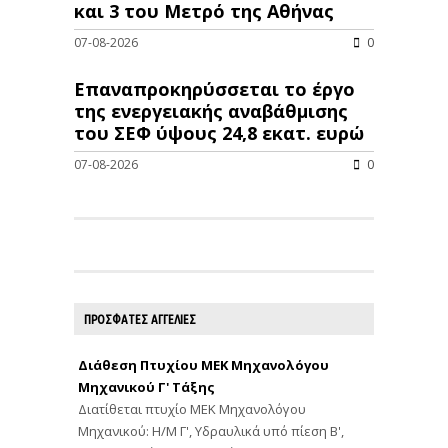
και 3 του Μετρό της Αθήνας
07-08-2026
0
Επαναπροκηρύσσεται το έργο
της ενεργειακής αναβάθμισης
του ΣΕΦ ύψους 24,8 εκατ. ευρώ
07-08-2026
0
ΠΡΟΣΦΑΤΕΣ ΑΓΓΕΛΙΕΣ
Διάθεση Πτυχίου ΜΕΚ Μηχανολόγου
Μηχανικού Γ' Τάξης
Διατίθεται πτυχίο ΜΕΚ Μηχανολόγου
Μηχανικού: Η/Μ Γ', Υδραυλικά υπό πίεση Β',