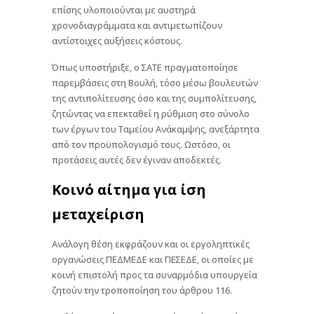
επίσης υλοποιούνται με αυστηρά
χρονοδιαγράμματα και αντιμετωπίζουν
αντίστοιχες αυξήσεις κόστους.
Όπως υποστήριξε, ο ΣΑΤΕ πραγματοποίησε
παρεμβάσεις στη Βουλή, τόσο μέσω βουλευτών
της αντιπολίτευσης όσο και της συμπολίτευσης,
ζητώντας να επεκταθεί η ρύθμιση στο σύνολο
των έργων του Ταμείου Ανάκαμψης, ανεξάρτητα
από τον προϋπολογισμό τους. Ωστόσο, οι
προτάσεις αυτές δεν έγιναν αποδεκτές.
Κοινό αίτημα για ίση
μεταχείριση
Ανάλογη θέση εκφράζουν και οι εργοληπτικές
οργανώσεις ΠΕΔΜΕΔΕ και ΠΕΣΕΔΕ, οι οποίες με
κοινή επιστολή προς τα συναρμόδια υπουργεία
ζητούν την τροποποίηση του άρθρου 116.