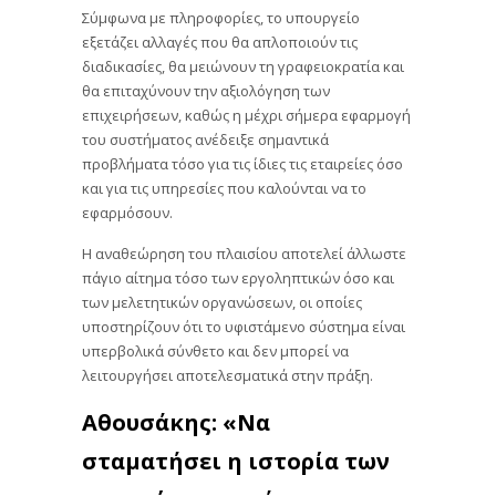
Σύμφωνα με πληροφορίες, το υπουργείο
εξετάζει αλλαγές που θα απλοποιούν τις
διαδικασίες, θα μειώνουν τη γραφειοκρατία και
θα επιταχύνουν την αξιολόγηση των
επιχειρήσεων, καθώς η μέχρι σήμερα εφαρμογή
του συστήματος ανέδειξε σημαντικά
προβλήματα τόσο για τις ίδιες τις εταιρείες όσο
και για τις υπηρεσίες που καλούνται να το
εφαρμόσουν.
Η αναθεώρηση του πλαισίου αποτελεί άλλωστε
πάγιο αίτημα τόσο των εργοληπτικών όσο και
των μελετητικών οργανώσεων, οι οποίες
υποστηρίζουν ότι το υφιστάμενο σύστημα είναι
υπερβολικά σύνθετο και δεν μπορεί να
λειτουργήσει αποτελεσματικά στην πράξη.
Αθουσάκης: «Να
σταματήσει η ιστορία των