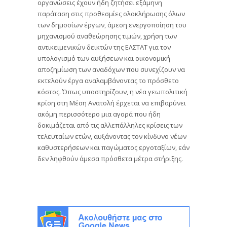
οργανώσεις έχουν ήδη ζητήσει εξάμηνη
παράταση στις προθεσμίες ολοκλήρωσης όλων
των δημοσίων έργων, άμεση ενεργοποίηση του
μηχανισμού αναθεώρησης τιμών, χρήση των
αντικειμενικών δεικτών της ΕΛΣΤΑΤ για τον
υπολογισμό των αυξήσεων και οικονομική
αποζημίωση των αναδόχων που συνεχίζουν να
εκτελούν έργα αναλαμβάνοντας το πρόσθετο
κόστος. Όπως υποστηρίζουν, η νέα γεωπολιτική
κρίση στη Μέση Ανατολή έρχεται να επιβαρύνει
ακόμη περισσότερο μια αγορά που ήδη
δοκιμάζεται από τις αλλεπάλληλες κρίσεις των
τελευταίων ετών, αυξάνοντας τον κίνδυνο νέων
καθυστερήσεων και παγώματος εργοταξίων, εάν
δεν ληφθούν άμεσα πρόσθετα μέτρα στήριξης.