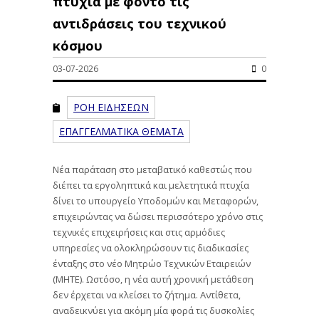
πτυχία με φόντο τις
αντιδράσεις του τεχνικού
κόσμου
03-07-2026
0
ΡΟΗ ΕΙΔΗΣΕΩΝ
ΕΠΑΓΓΕΛΜΑΤΙΚΑ ΘΕΜΑΤΑ
Νέα παράταση στο μεταβατικό καθεστώς που
διέπει τα εργοληπτικά και μελετητικά πτυχία
δίνει το υπουργείο Υποδομών και Μεταφορών,
επιχειρώντας να δώσει περισσότερο χρόνο στις
τεχνικές επιχειρήσεις και στις αρμόδιες
υπηρεσίες να ολοκληρώσουν τις διαδικασίες
ένταξης στο νέο Μητρώο Τεχνικών Εταιρειών
(ΜΗΤΕ). Ωστόσο, η νέα αυτή χρονική μετάθεση
δεν έρχεται να κλείσει το ζήτημα. Αντίθετα,
αναδεικνύει για ακόμη μία φορά τις δυσκολίες