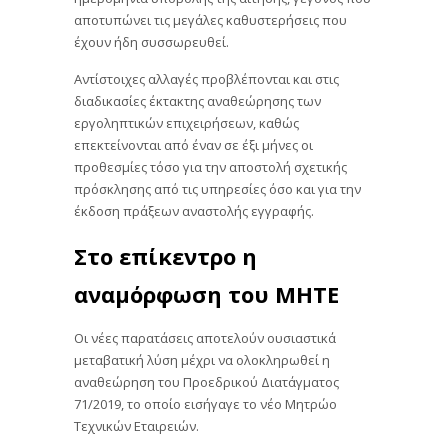
αποτυπώνει τις μεγάλες καθυστερήσεις που
έχουν ήδη συσσωρευθεί.
Αντίστοιχες αλλαγές προβλέπονται και στις
διαδικασίες έκτακτης αναθεώρησης των
εργοληπτικών επιχειρήσεων, καθώς
επεκτείνονται από έναν σε έξι μήνες οι
προθεσμίες τόσο για την αποστολή σχετικής
πρόσκλησης από τις υπηρεσίες όσο και για την
έκδοση πράξεων αναστολής εγγραφής.
Στο επίκεντρο η
αναμόρφωση του ΜΗΤΕ
Οι νέες παρατάσεις αποτελούν ουσιαστικά
μεταβατική λύση μέχρι να ολοκληρωθεί η
αναθεώρηση του Προεδρικού Διατάγματος
71/2019, το οποίο εισήγαγε το νέο Μητρώο
Τεχνικών Εταιρειών.