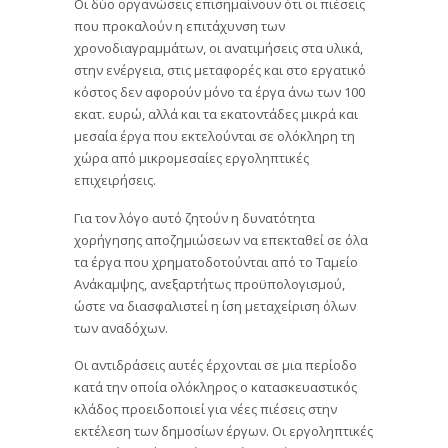
Οι δύο οργανώσεις επισημαίνουν ότι οι πιέσεις
που προκαλούν η επιτάχυνση των
χρονοδιαγραμμάτων, οι ανατιμήσεις στα υλικά,
στην ενέργεια, στις μεταφορές και στο εργατικό
κόστος δεν αφορούν μόνο τα έργα άνω των 100
εκατ. ευρώ, αλλά και τα εκατοντάδες μικρά και
μεσαία έργα που εκτελούνται σε ολόκληρη τη
χώρα από μικρομεσαίες εργοληπτικές
επιχειρήσεις.
Για τον λόγο αυτό ζητούν η δυνατότητα
χορήγησης αποζημιώσεων να επεκταθεί σε όλα
τα έργα που χρηματοδοτούνται από το Ταμείο
Ανάκαμψης, ανεξαρτήτως προϋπολογισμού,
ώστε να διασφαλιστεί η ίση μεταχείριση όλων
των αναδόχων.
Οι αντιδράσεις αυτές έρχονται σε μια περίοδο
κατά την οποία ολόκληρος ο κατασκευαστικός
κλάδος προειδοποιεί για νέες πιέσεις στην
εκτέλεση των δημοσίων έργων. Οι εργοληπτικές