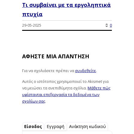
Τι συμβαίνει με τα εργοληπτικά
πτυχία
29-05-2025
0
ΑΦΉΣΤΕ ΜΙΑ ΑΠΆΝΤΗΣΗ
Για να σχολιάσετε πρέπει να
συνδεθείτε
.
Αυτός ο ιστότοπος χρησιμοποιεί το Akismet για
να μειώσει τα ανεπιθύμητα σχόλια.
Μάθετε πώς
υφίστανται επεξεργασία τα δεδομένα των
σχολίων σας
.
Είσοδος
Εγγραφή
Ανάκτηση κωδικού