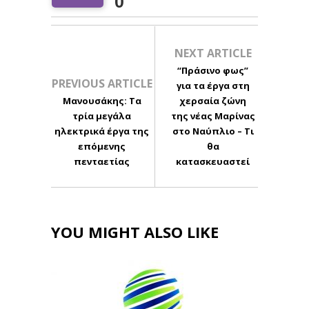
0
NEXT ARTICLE
“Πράσινο φως”
PREVIOUS ARTICLE
για τα έργα στη
Μανουσάκης: Τα
χερσαία ζώνη
τρία μεγάλα
της νέας Μαρίνας
ηλεκτρικά έργα της
στο Ναύπλιο – Τι
επόμενης
θα
πενταετίας
κατασκευαστεί
YOU MIGHT ALSO LIKE