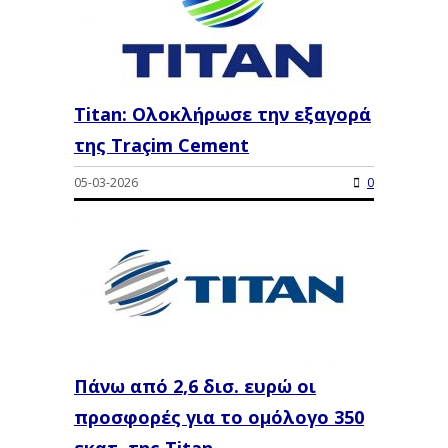
Titan: Ολοκλήρωσε την εξαγορά
της Traçim Cement
05-03-2026
0
Πάνω από 2,6 δισ. ευρώ οι
προσφορές για το ομόλογο 350