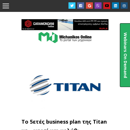

Webinars On Demand
Το 5ετές business plan της Titan