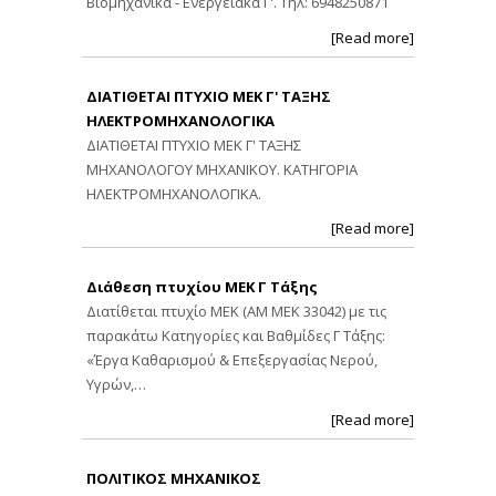
Βιομηχανικά - Ενεργειακά Γ'. Τηλ: 6948250871
[Read more]
ΔΙΑΤΙΘΕΤΑΙ ΠΤΥΧΙΟ ΜΕΚ Γ' ΤΑΞΗΣ
ΗΛΕΚΤΡΟΜΗΧΑΝΟΛΟΓΙΚΑ
ΔΙΑΤΙΘΕΤΑΙ ΠΤΥΧΙΟ ΜΕΚ Γ' ΤΑΞΗΣ
ΜΗΧΑΝΟΛΟΓΟΥ ΜΗΧΑΝΙΚΟΥ. ΚΑΤΗΓΟΡΙΑ
ΗΛΕΚΤΡΟΜΗΧΑΝΟΛΟΓΙΚΑ.
[Read more]
Διάθεση πτυχίου ΜΕΚ Γ Τάξης
Διατίθεται πτυχίο ΜΕΚ (ΑΜ ΜΕΚ 33042) με τις
παρακάτω Κατηγορίες και Βαθμίδες Γ Τάξης:
«Έργα Καθαρισμού & Επεξεργασίας Νερού,
Υγρών,…
[Read more]
ΠΟΛΙΤΙΚΟΣ ΜΗΧΑΝΙΚΟΣ