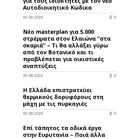
για τους ιδιοκτήτες με τον νέο
Αυτοδιοικητικό Κώδικα
05-08-2026
0
Νέο masterplan για 5.000
στρέμματα στον Ελαιώνα “στα
σκαριά” – Τι θα αλλάξει γύρω
από τον Βοτανικό και τι
προβλέπεται για οικιστικές
αναπτύξεις
05-08-2026
0
Η Ελλάδα επιστρατεύει
θερμικούς δορυφόρους στη
μάχη με τις πυρκαγιές
05-08-2026
0
Επί τάπητος τα οδικά έργα
στην Ευρυτανία – Ποιά άλλα