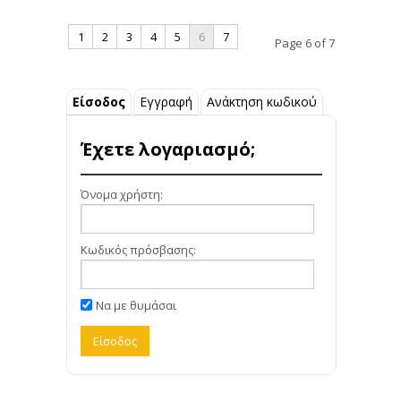
1
2
3
4
5
6
7
Page 6 of 7
Είσοδος
Εγγραφή
Ανάκτηση κωδικού
Έχετε λογαριασμό;
Όνομα χρήστη:
Κωδικός πρόσβασης:
Να με θυμάσαι