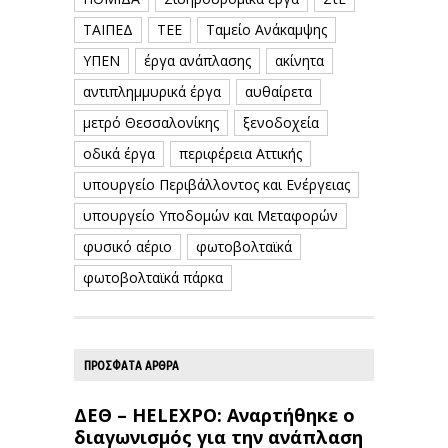
ΤΑΙΠΕΔ
ΤΕΕ
Ταμείο Ανάκαμψης
ΥΠΕΝ
έργα ανάπλασης
ακίνητα
αντιπλημμυρικά έργα
αυθαίρετα
μετρό Θεσσαλονίκης
ξενοδοχεία
οδικά έργα
περιφέρεια Αττικής
υπουργείο Περιβάλλοντος και Ενέργειας
υπουργείο Υποδομών και Μεταφορών
φυσικό αέριο
φωτοβολταϊκά
φωτοβολταϊκά πάρκα
ΠΡΟΣΦΑΤΑ ΑΡΘΡΑ
ΔΕΘ – HELEXPO: Αναρτήθηκε ο
διαγωνισμός για την ανάπλαση