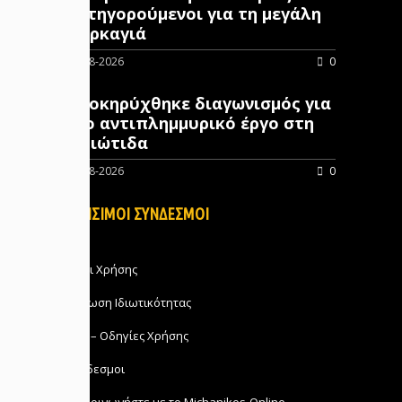
κατηγορούμενοι για τη μεγάλη
πυρκαγιά
07-08-2026
0
Προκηρύχθηκε διαγωνισμός για
νέo αντιπλημμυρικό έργο στη
Φθιώτιδα
07-08-2026
0
ΧΡΗΣΙΜΟΙ ΣΥΝΔΕΣΜΟΙ
Όροι Χρήσης
Δήλωση Ιδιωτικότητας
FAQ – Οδηγίες Χρήσης
Σύνδεσμοι