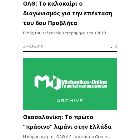
ΟΛΘ: Το καλοκαίρι ο
διαγωνισμός για την επέκταση
του 6ου Προβλήτα
Εντός του τελευταίου τετραμήνου του 2019...
27-03-2019
0
Θεσσαλονίκη: Το πρώτο
“πράσινο” λιμάνι στην Ελλάδα
Η συμμετοχή της ΟΛΘ Α.Ε. στο δίκτυο Green...