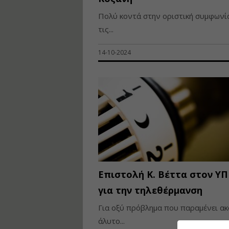
Πολύ κοντά στην οριστική συμφωνία
τις...
14-10-2024
Επιστολή Κ. Βέττα στον Υ
για την τηλεθέρμανση
Για οξύ πρόβλημα που παραμένει ακ
άλυτο...