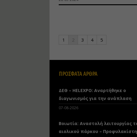
1
2
3
4
5
ΠΡΟΣΦΑΤΑ ΑΡΘΡΑ
ΔΕΘ – HELEXPO: Αναρτήθηκε ο
διαγωνισμός για την ανάπλαση
07-08-2026
Βοιωτία: Αναστολή λειτουργίας τ
αιολικού πάρκου – Προφυλακίστ