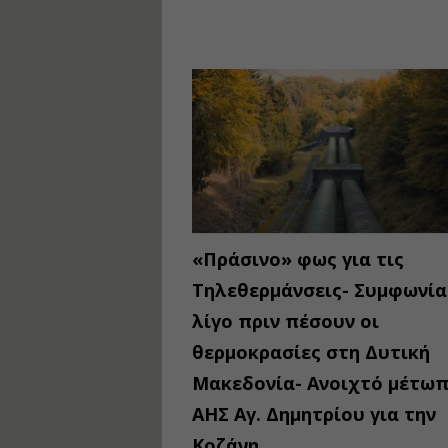
«Πράσινο» φως για τις
Τηλεθερμάνσεις- Συμφωνία
λίγο πριν πέσουν οι
θερμοκρασίες στη Δυτική
Μακεδονία- Ανοιχτό μέτωπ
ΑΗΣ Αγ. Δημητρίου για την
Κοζάνη