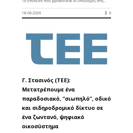
Το επίπεδο που βρίσκονται οι υποδομές στη...
18-06-2026
0
Γ. Στασινός (ΤΕΕ):
Μετατρέπουμε ένα
παραδοσιακό, “σιωπηλό”, οδικό
και σιδηροδρομικό δίκτυο σε
ένα ζωντανό, ψηφιακό
οικοσύστημα