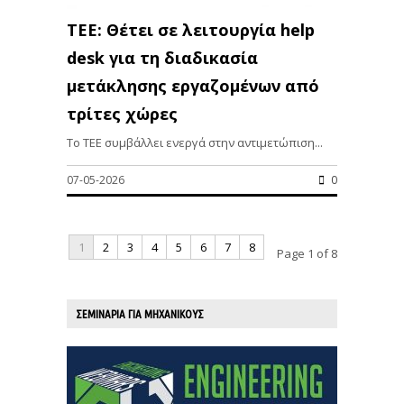
ΤΕΕ: Θέτει σε λειτουργία help
desk για τη διαδικασία
μετάκλησης εργαζομένων από
τρίτες χώρες
Το ΤΕΕ συμβάλλει ενεργά στην αντιμετώπιση...
07-05-2026
0
1
2
3
4
5
6
7
8
Page 1 of 8
ΣΕΜΙΝΑΡΙΑ ΓΙΑ ΜΗΧΑΝΙΚΟΥΣ