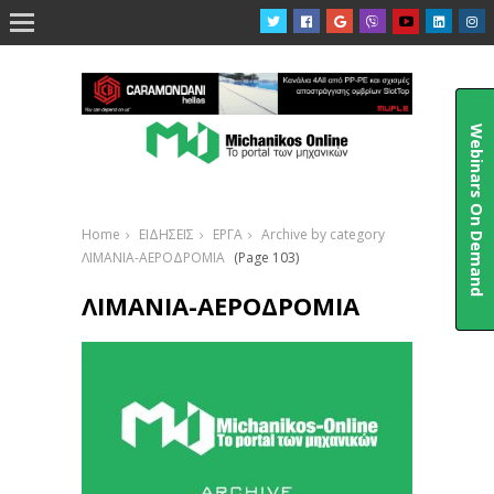

Webinars On Demand
Home
ΕΙΔΗΣΕΙΣ
ΕΡΓΑ
Archive by category
ΛΙΜΑΝΙΑ-ΑΕΡΟΔΡΟΜΙΑ
(Page 103)
ΛΙΜΑΝΙΑ-ΑΕΡΟΔΡΟΜΙΑ