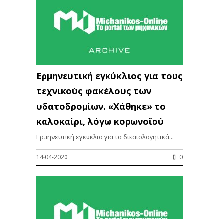
Ερμηνευτική εγκύκλιος για τους
τεχνικούς φακέλους των
υδατοδρομίων. «Χάθηκε» το
καλοκαίρι, λόγω κορωνοϊού
Ερμηνευτική εγκύκλιο για τα δικαιολογητικά...
14-04-2020
0