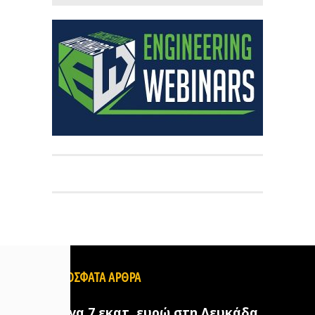
ΠΡΟΣΦΑΤΑ ΑΡΘΡΑ
Έργα 7 εκατ. ευρώ στη Λευκάδα