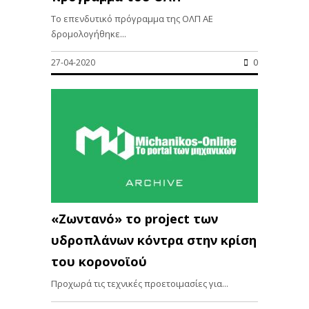
To επενδυτικό πρόγραμμα της ΟΛΠ ΑΕ
δρομολογήθηκε...
27-04-2020
0
«Ζωντανό» το project των
υδροπλάνων κόντρα στην κρίση
του κορονοϊού
Προχωρά τις τεχνικές προετοιμασίες για...