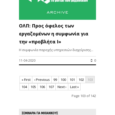
ΟΛΠ: Προς όφελος των
εργαζομένων η συμφωνία για
την «προβλήτα Ι»
Η συμφωνία παροχής υπηρεσιών διαχείρισης...
11-04-2020
0
« First
‹ Previous
99
100
101
102
103
104
105
106
107
Next ›
Last »
Page 103 of 142
ΣΕΜΙΝΑΡΙΑ ΓΙΑ ΜΗΧΑΝΙΚΟΥΣ