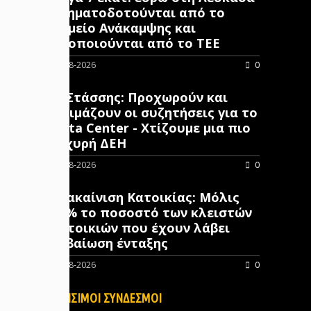
χρηματοδοτούνται από το
Ταμείο Ανάκαμψης και
υλοποιούνται από το ΤΕΕ
06-08-2026
0
Γ. Στάσσης: Προχωρούν και
ωριμάζουν οι συζητήσεις για το
Data Center - Χτίζουμε μια πιο
ισχυρή ΔΕΗ
06-08-2026
0
Ανακαίνιση Κατοικίας: Μόλις
10% το ποσοστό των κλειστών
κατοικιών που έχουν λάβει
βεβαίωση ένταξης
06-08-2026
0
ΧΡΗΣΙΜΟΙ ΣΥΝΔΕΣΜΟΙ