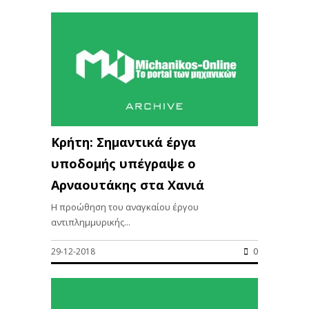
Κρήτη: Σημαντικά έργα
υποδομής υπέγραψε ο
Αρναουτάκης στα Χανιά
Η προώθηση του αναγκαίου έργου
αντιπλημμυρικής...
29-12-2018
0