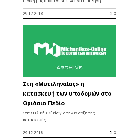
Η δική μας πάγια θέση είναι ότι η αύξηση...
29-12-2018
0
Στη «Μυτιληναίος» η
κατασκευή των υποδομών στο
Θριάσιο Πεδίο
Στην τελική ευθεία για την έναρξη της
κατασκευής...
29-12-2018
0