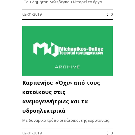
Του Δημήτρη Δελεβέγκου Μπορεί το έργο...
02-01-2019
0
Καρπενήσι: «Όχι» από τους
κατοίκους στις
ανεμογεννήτριες και τα
υδροηλεκτρικά
Με δυναμικό τρόπο οι κάτοικοι της Ευρυτανίας...
02-01-2019
0