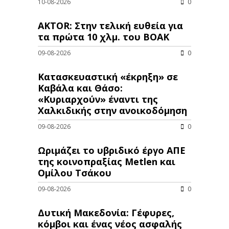
10-08-2026
0
AKTOR: Στην τελική ευθεία για
τα πρώτα 10 χλμ. του ΒΟΑΚ
09-08-2026
0
Κατασκευαστική «έκρηξη» σε
Καβάλα και Θάσο:
«Κυριαρχούν» έναντι της
Χαλκιδικής στην ανοικοδόμηση
09-08-2026
0
Ωριμάζει το υβριδικό έργο ΑΠΕ
της κοινοπραξίας Metlen και
Ομίλου Τσάκου
09-08-2026
0
Δυτική Μακεδονία: Γέφυρες,
κόμβοι και ένας νέος ασφαλής