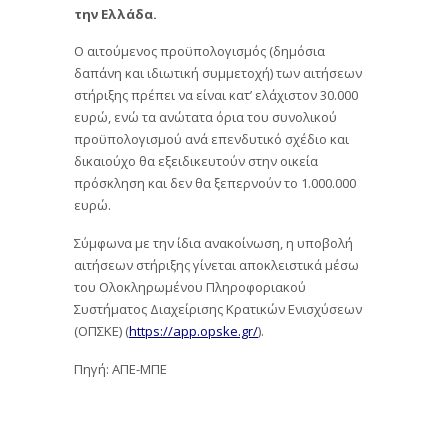
την Ελλάδα.
Ο αιτούμενος προϋπολογισμός (δημόσια
δαπάνη και ιδιωτική συμμετοχή) των αιτήσεων
στήριξης πρέπει να είναι κατ’ ελάχιστον 30.000
ευρώ, ενώ τα ανώτατα όρια του συνολικού
προϋπολογισμού ανά επενδυτικό σχέδιο και
δικαιούχο θα εξειδικευτούν στην οικεία
πρόσκληση και δεν θα ξεπερνούν το 1.000.000
ευρώ.
Σύμφωνα με την ίδια ανακοίνωση, η υποβολή
αιτήσεων στήριξης γίνεται αποκλειστικά μέσω
του Ολοκληρωμένου Πληροφοριακού
Συστήματος Διαχείρισης Κρατικών Ενισχύσεων
(ΟΠΣΚΕ) (
https://app.opske.gr/
).
Πηγή: ΑΠΕ-ΜΠΕ