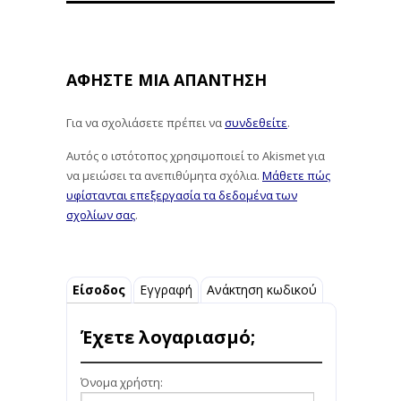
ΑΦΉΣΤΕ ΜΙΑ ΑΠΆΝΤΗΣΗ
Για να σχολιάσετε πρέπει να
συνδεθείτε
.
Αυτός ο ιστότοπος χρησιμοποιεί το Akismet για
να μειώσει τα ανεπιθύμητα σχόλια.
Μάθετε πώς
υφίστανται επεξεργασία τα δεδομένα των
σχολίων σας
.
Είσοδος
Εγγραφή
Ανάκτηση κωδικού
Έχετε λογαριασμό;
Όνομα χρήστη: