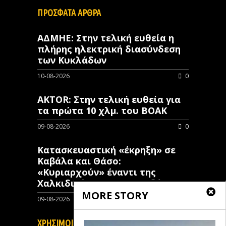
ΠΡΟΣΦΑΤΑ ΑΡΘΡΑ
ΑΔΜΗΕ: Στην τελική ευθεία η
πλήρης ηλεκτρική διασύνδεση
των Κυκλάδων
10-08-2026
0
AKTOR: Στην τελική ευθεία για
τα πρώτα 10 χλμ. του ΒΟΑΚ
09-08-2026
0
Κατασκευαστική «έκρηξη» σε
Καβάλα και Θάσο:
«Κυριαρχούν» έναντι της
Χαλκιδικής στην ανοικοδόμηση
MORE STORY
09-08-2026
0
ΧΡΗΣΙΜΟΙ ΣΥΝΔΕΣΜΟΙ