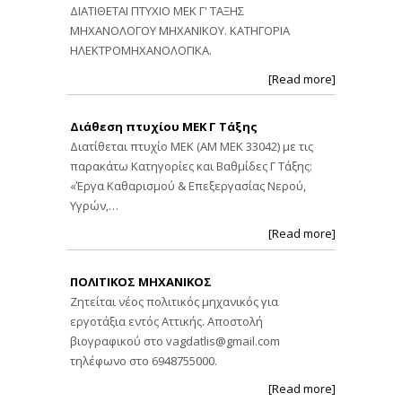
ΔΙΑΤΙΘΕΤΑΙ ΠΤΥΧΙΟ ΜΕΚ Γ' ΤΑΞΗΣ
ΜΗΧΑΝΟΛΟΓΟΥ ΜΗΧΑΝΙΚΟΥ. ΚΑΤΗΓΟΡΙΑ
ΗΛΕΚΤΡΟΜΗΧΑΝΟΛΟΓΙΚΑ.
[Read more]
Διάθεση πτυχίου ΜΕΚ Γ Τάξης
Διατίθεται πτυχίο ΜΕΚ (ΑΜ ΜΕΚ 33042) με τις
παρακάτω Κατηγορίες και Βαθμίδες Γ Τάξης:
«Έργα Καθαρισμού & Επεξεργασίας Νερού,
Υγρών,…
[Read more]
ΠΟΛΙΤΙΚΟΣ ΜΗΧΑΝΙΚΟΣ
Ζητείται νέος πολιτικός μηχανικός για
εργοτάξια εντός Αττικής. Αποστολή
βιογραφικού στο
vagdatlis@gmail.com
τηλέφωνο στο 6948755000.
[Read more]