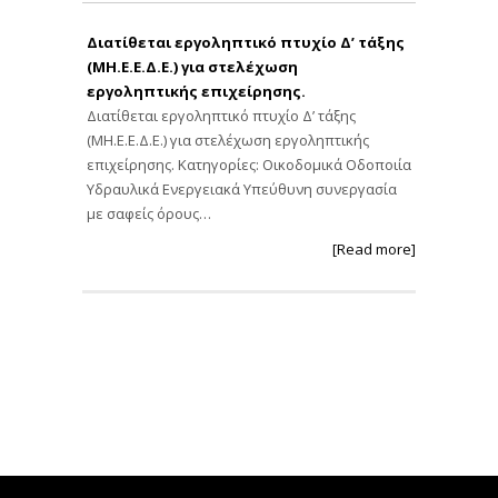
Διατίθεται εργοληπτικό πτυχίο Δ’ τάξης
(ΜΗ.Ε.Ε.Δ.Ε.) για στελέχωση
εργοληπτικής επιχείρησης.
Διατίθεται εργοληπτικό πτυχίο Δ’ τάξης
(ΜΗ.Ε.Ε.Δ.Ε.) για στελέχωση εργοληπτικής
επιχείρησης. Κατηγορίες: Οικοδομικά Οδοποιία
Υδραυλικά Ενεργειακά Υπεύθυνη συνεργασία
με σαφείς όρους…
[Read more]