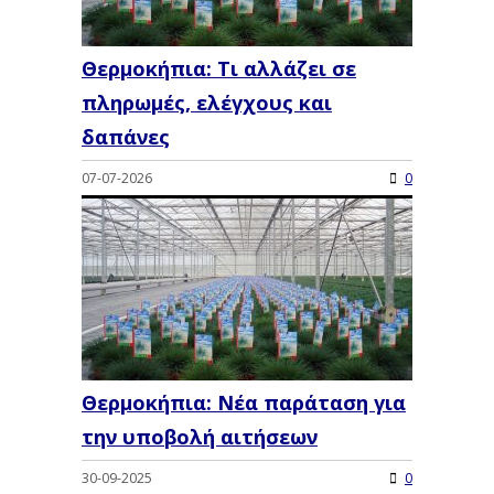
Θερμοκήπια: Τι αλλάζει σε
πληρωμές, ελέγχους και
δαπάνες
07-07-2026
0
Θερμοκήπια: Νέα παράταση για
την υποβολή αιτήσεων
30-09-2025
0