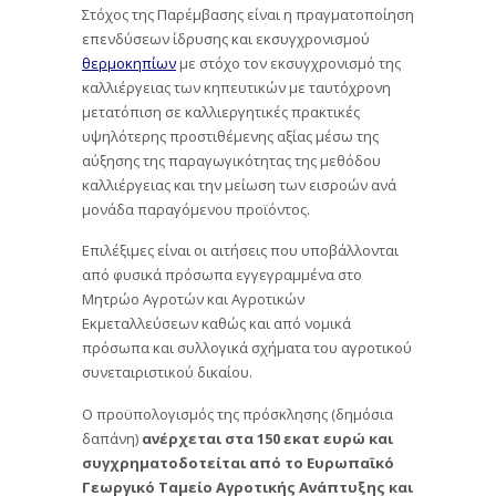
Στόχος της Παρέμβασης είναι η πραγματοποίηση
επενδύσεων ίδρυσης και εκσυγχρονισμού
θερμοκηπίων
με στόχο τον εκσυγχρονισμό της
καλλιέργειας των κηπευτικών με ταυτόχρονη
μετατόπιση σε καλλιεργητικές πρακτικές
υψηλότερης προστιθέμενης αξίας μέσω της
αύξησης της παραγωγικότητας της μεθόδου
καλλιέργειας και την μείωση των εισροών ανά
μονάδα παραγόμενου προϊόντος.
Επιλέξιμες είναι οι αιτήσεις που υποβάλλονται
από φυσικά πρόσωπα εγγεγραμμένα στο
Μητρώο Αγροτών και Αγροτικών
Εκμεταλλεύσεων καθώς και από νομικά
πρόσωπα και συλλογικά σχήματα του αγροτικού
συνεταιριστικού δικαίου.
Ο προϋπολογισμός της πρόσκλησης (δημόσια
δαπάνη)
ανέρχεται στα 150 εκατ ευρώ και
συγχρηματοδοτείται από το Ευρωπαϊκό
Γεωργικό Ταμείο Αγροτικής Ανάπτυξης και