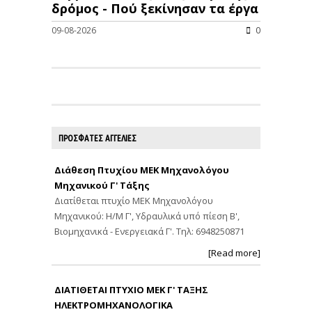
δρόμος - Πού ξεκίνησαν τα έργα
09-08-2026
0
ΠΡΟΣΦΑΤΕΣ ΑΓΓΕΛΙΕΣ
Διάθεση Πτυχίου ΜΕΚ Μηχανολόγου
Μηχανικού Γ' Τάξης
Διατίθεται πτυχίο ΜΕΚ Μηχανολόγου
Μηχανικού: Η/Μ Γ', Υδραυλικά υπό πίεση Β',
Βιομηχανικά - Ενεργειακά Γ'. Τηλ: 6948250871
[Read more]
ΔΙΑΤΙΘΕΤΑΙ ΠΤΥΧΙΟ ΜΕΚ Γ' ΤΑΞΗΣ
ΗΛΕΚΤΡΟΜΗΧΑΝΟΛΟΓΙΚΑ