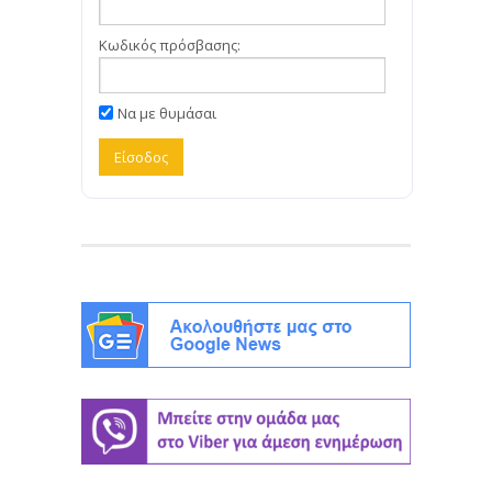
Κωδικός πρόσβασης:
Να με θυμάσαι