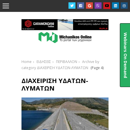

Webinars On Demand
Home
ΕΙΔΗΣΕΙΣ
ΠΕΡΙΒΑΛΛΟΝ
Archive by
category ΔΙΑΧΕΙΡΙΣΗ ΥΔΑΤΩΝ-ΛΥΜΑΤΩΝ
(Page 4)
ΔΙΑΧΕΙΡΙΣΗ ΥΔΑΤΩΝ-
ΛΥΜΑΤΩΝ