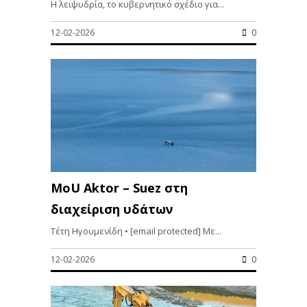
Η λειψυδρία, το κυβερνητικό σχέδιο για...
12-02-2026
0
MoU Aktor – Suez στη
διαχείριση υδάτων
Τέτη Ηγουμενίδη • [email protected] Με...
12-02-2026
0