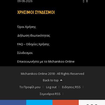
09-08-2026
0
ΧΡΗΣΙΜΟΙ ΣΥΝΔΕΣΜΟΙ
Όροι Χρήσης
Δήλωση Ιδιωτικότητας
FAQ – Οδηγίες Χρήσης
Σύνδεσμοι
Επικοινωνήστε με το Michanikos-Online
Michanikos-Online 2018 - All Rights Reserved
Back to top
Το Προφίλ μου
Log out
Ειδησεις RSS
Σεμινάρια RSS