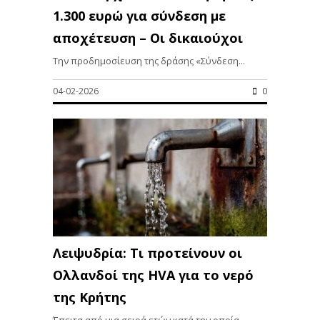
1.300 ευρώ για σύνδεση με
αποχέτευση – Οι δικαιούχοι
Την προδημοσίευση της δράσης «Σύνδεση...
04-02-2026
0
Λειψυδρία: Τι προτείνουν οι
Ολλανδοί της HVA για το νερό
της Κρήτης
Έπειτα από μια σειρά ετών κατά την οποία...