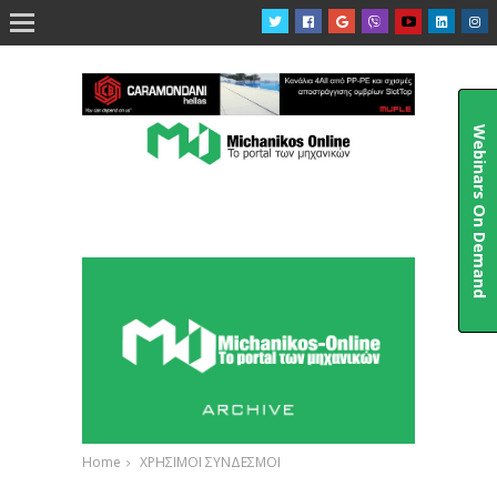

Webinars On Demand
Home
ΧΡΗΣΙΜΟΙ ΣΥΝΔΕΣΜΟΙ