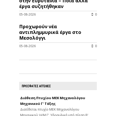
στην Ευρυτανία – Ποιά άλλα
έργα συζητήθηκαν
05-08-2026
0
Προχωρούν νέα
αντιπλημμυρικά έργα στο
Μεσολόγγι
05-08-2026
0
ΠΡΟΣΦΑΤΕΣ ΑΓΓΕΛΙΕΣ
Διάθεση Πτυχίου ΜΕΚ Μηχανολόγου
Μηχανικού Γ' Τάξης
Διατίθεται πτυχίο ΜΕΚ Μηχανολόγου
Μηχανικού: Η/Μ Γ', Υδραυλικά υπό πίεση Β',