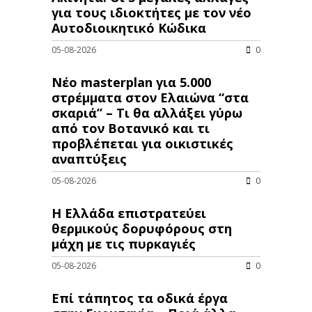
για τους ιδιοκτήτες με τον νέο
Αυτοδιοικητικό Κώδικα
05-08-2026
0
Νέο masterplan για 5.000
στρέμματα στον Ελαιώνα “στα
σκαριά” – Τι θα αλλάξει γύρω
από τον Βοτανικό και τι
προβλέπεται για οικιστικές
αναπτύξεις
05-08-2026
0
Η Ελλάδα επιστρατεύει
θερμικούς δορυφόρους στη
μάχη με τις πυρκαγιές
05-08-2026
0
Επί τάπητος τα οδικά έργα