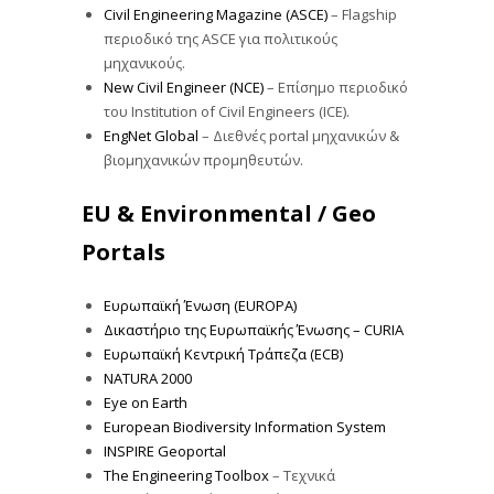
Civil Engineering Magazine (ASCE)
– Flagship
περιοδικό της ASCE για πολιτικούς
μηχανικούς.
New Civil Engineer (NCE)
– Επίσημο περιοδικό
του Institution of Civil Engineers (ICE).
EngNet Global
– Διεθνές portal μηχανικών &
βιομηχανικών προμηθευτών.
EU & Environmental / Geo
Portals
Ευρωπαϊκή Ένωση (EUROPA)
Δικαστήριο της Ευρωπαϊκής Ένωσης – CURIA
Ευρωπαϊκή Κεντρική Τράπεζα (ECB)
NATURA 2000
Eye on Earth
European Biodiversity Information System
INSPIRE Geoportal
The Engineering Toolbox
– Τεχνικά