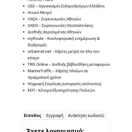
ΟΣΕ – Οργανισμός Σιδηροδρόμων Ελλάδος
Αττικό Μετρό
ΟΑΣΑ – Συγκοινωνίες Αθηνών
ΟΑΣΘ – Συγκοινωνίες Θεσσαλονίκης
Διεθνής Αερολιμένας Αθηνών
myRoute – Κυκλοφοριακή ενημέρωση &
διαδρομές
urbanrail.net – Χάρτες μετρό σε όλο τον
κόσμο
TRIS Online – Διεθνής βιβλιοθήκη μεταφορών
MarineTraffic – Χάρτης πλοίων σε
πραγματικό χρόνο
Ψηφιακή Σύγκλιση (ιστορικός ιστότοπος)
ΚΕΠ – Κέντρα Εξυπηρέτησης Πολιτών
Είσοδος
Εγγραφή
Ανάκτηση κωδικού
Έχετε λογαριασμό;