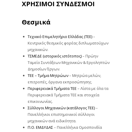
ΧΡΗΣΙΜΟΙ ΣΥΝΔΕΣΜΟΙ
Θεσμικά
Τεχνικό Επιμελητήριο Ελλάδας (ΤΕΕ)
–
Κεντρικός θεσμικός φορέας διπλωματούχων
μηχανικών.
ΤΣΜΕΔΕ (ιστορικός ιστότοπος)
– Πρώην
Ταμείο Συντάξεων Μηχανικών & Εργοληπτών
Δημοσίων Έργων.
ΤΕΕ – Τμήμα Μητρώων
– Μητρώα μελών,
επιτροπές, όργανα εκπροσώπησης.
Περιφερειακά Τμήματα ΤΕΕ
– Λίστα με όλα τα
Περιφερειακά Τμήματα ΤΕΕ και στοιχεία
επικοινωνίας.
Σύλλογοι Μηχανικών (κατάλογος ΤΕΕ)
–
Πανελλήνιοι επιστημονικοί σύλλογοι
μηχανικών ανά ειδικότητα.
Π.Ο. ΕΜΔΥΔΑΣ
– Πανελλήνια Ομοσπονδία