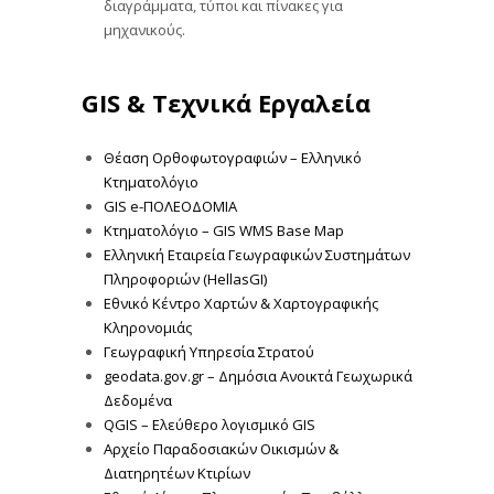
διαγράμματα, τύποι και πίνακες για
μηχανικούς.
GIS & Τεχνικά Εργαλεία
Θέαση Ορθοφωτογραφιών – Ελληνικό
Κτηματολόγιο
GIS e-ΠΟΛΕΟΔΟΜΙΑ
Κτηματολόγιο – GIS WMS Base Map
Ελληνική Εταιρεία Γεωγραφικών Συστημάτων
Πληροφοριών (HellasGI)
Εθνικό Κέντρο Χαρτών & Χαρτογραφικής
Κληρονομιάς
Γεωγραφική Υπηρεσία Στρατού
geodata.gov.gr – Δημόσια Ανοικτά Γεωχωρικά
Δεδομένα
QGIS – Ελεύθερο λογισμικό GIS
Αρχείο Παραδοσιακών Οικισμών &
Διατηρητέων Κτιρίων