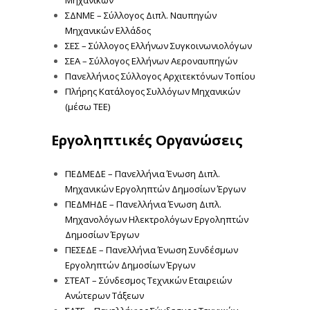
ΣΔΝΜΕ – Σύλλογος Διπλ. Ναυπηγών
Μηχανικών Ελλάδος
ΣΕΣ – Σύλλογος Ελλήνων Συγκοινωνιολόγων
ΣΕΑ – Σύλλογος Ελλήνων Αεροναυπηγών
Πανελλήνιος Σύλλογος Αρχιτεκτόνων Τοπίου
Πλήρης Κατάλογος Συλλόγων Μηχανικών
(μέσω ΤΕΕ)
Εργοληπτικές Οργανώσεις
ΠΕΔΜΕΔΕ – Πανελλήνια Ένωση Διπλ.
Μηχανικών Εργοληπτών Δημοσίων Έργων
ΠΕΔΜΗΔΕ – Πανελλήνια Ένωση Διπλ.
Μηχανολόγων Ηλεκτρολόγων Εργοληπτών
Δημοσίων Έργων
ΠΕΣΕΔΕ – Πανελλήνια Ένωση Συνδέσμων
Εργοληπτών Δημοσίων Έργων
ΣΤΕΑΤ – Σύνδεσμος Τεχνικών Εταιρειών
Ανώτερων Τάξεων
ΣΑΤΕ – Πανελλήνιος Σύνδεσμος Τεχνικών