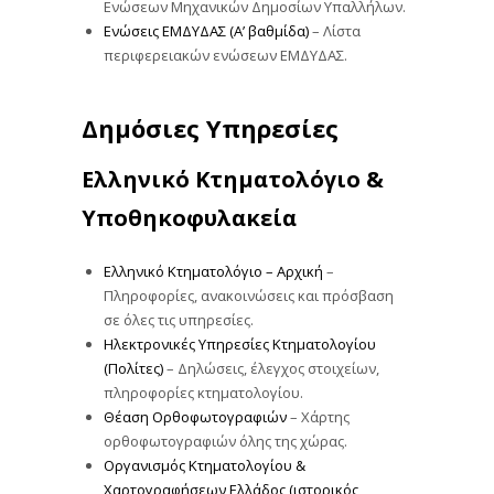
Ενώσεων Μηχανικών Δημοσίων Υπαλλήλων.
Ενώσεις ΕΜΔΥΔΑΣ (Α’ βαθμίδα)
– Λίστα
περιφερειακών ενώσεων ΕΜΔΥΔΑΣ.
Δημόσιες Υπηρεσίες
Ελληνικό Κτηματολόγιο &
Υποθηκοφυλακεία
Ελληνικό Κτηματολόγιο – Αρχική
–
Πληροφορίες, ανακοινώσεις και πρόσβαση
σε όλες τις υπηρεσίες.
Ηλεκτρονικές Υπηρεσίες Κτηματολογίου
(Πολίτες)
– Δηλώσεις, έλεγχος στοιχείων,
πληροφορίες κτηματολογίου.
Θέαση Ορθοφωτογραφιών
– Χάρτης
ορθοφωτογραφιών όλης της χώρας.
Οργανισμός Κτηματολογίου &
Χαρτογραφήσεων Ελλάδος (ιστορικός