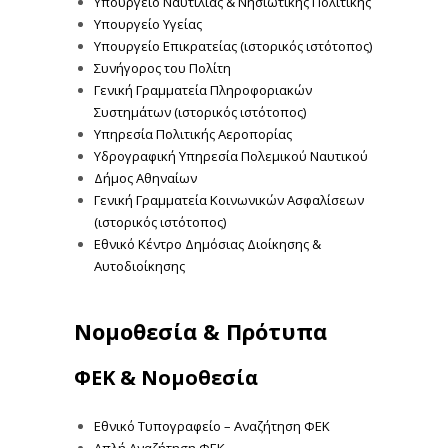
Υπουργείο Ναυτιλίας & Νησιωτικής Πολιτικής
Υπουργείο Υγείας
Υπουργείο Επικρατείας (ιστορικός ιστότοπος)
Συνήγορος του Πολίτη
Γενική Γραμματεία Πληροφοριακών
Συστημάτων (ιστορικός ιστότοπος)
Υπηρεσία Πολιτικής Αεροπορίας
Υδρογραφική Υπηρεσία Πολεμικού Ναυτικού
Δήμος Αθηναίων
Γενική Γραμματεία Κοινωνικών Ασφαλίσεων
(ιστορικός ιστότοπος)
Εθνικό Κέντρο Δημόσιας Διοίκησης &
Αυτοδιοίκησης
Νομοθεσία & Πρότυπα
ΦΕΚ & Νομοθεσία
Εθνικό Τυπογραφείο – Αναζήτηση ΦΕΚ
Απλή Αναζήτηση ΦΕΚ