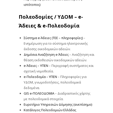
ιστότοπος)
Πολεοδομίες / ΥΔΟΜ – e-
Άδειες & e-Πολεοδομία
Σύστημα e-Άδειες (ΤΕΕ – πληροφορίες)
–
Ενημέρωση για το σύστημα ηλεκτρονικής
έκδοσης οικοδομικών αδειών.
Δημόσια Αναζήτηση e-Άδειες
– Αναζήτηση και
θέαση εκδοθεισών οικοδομικών αδειών.
e-Άδειες – ΥΠΕΝ
– Περιγραφή συστήματος και
σχετική νομοθεσία.
e-Πολεοδομία – ΥΠΕΝ
– Πληροφορίες για
ΥΔΟΜ, γνωμοδοτήσεις, πολεοδομικά
δεδομένα.
GIS e-ΠΟΛΕΟΔΟΜΙΑ
– Διαδραστικός χάρτης
με πολεοδομικά στοιχεία.
Ευρετήριο Υπηρεσιών Δόμησης (ανεπίσημο)
Κατάλογος Πολεοδομιών Ελλάδας