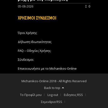
05-08-2026
0
ΧΡΗΣΙΜΟΙ ΣΥΝΔΕΣΜΟΙ
Όροι Χρήσης
Δήλωση Ιδιωτικότητας
FAQ – Οδηγίες Χρήσης
Σύνδεσμοι
Επικοινωνήστε με το Michanikos-Online
Michanikos-Online 2018 - All Rights Reserved
Back to top
Το Προφίλ μου
Log out
Ειδησεις RSS
Σεμινάρια RSS