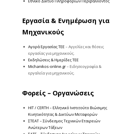
Εθνικό Δίκτυο Πληροφοριών Περιβάλλοντος
Εργασία & Ενημέρωση για
Μηχανικούς
Αγορά Εργασίας ΤΕΕ
– Αγγελίες και θέσεις
εργασίας για μηχανικούς.
Εκδηλώσεις & Ημερίδες ΤΕΕ
Michanikos-online.gr
– Ειδησεογραφία &
εργαλεία για μηχανικούς.
Φορείς – Οργανώσεις
HIT / CERTH – Ελληνικό Ινστιτούτο Βιώσιμης
Κινητικότητας & Δικτύων Μεταφορών
ΣΤΕΑΤ – Σύνδεσμος Τεχνικών Εταιρειών
Ανώτερων Τάξεων
ΣΑΤΕ – Σύνδεσμος Ανωνύμων Τεχνικών