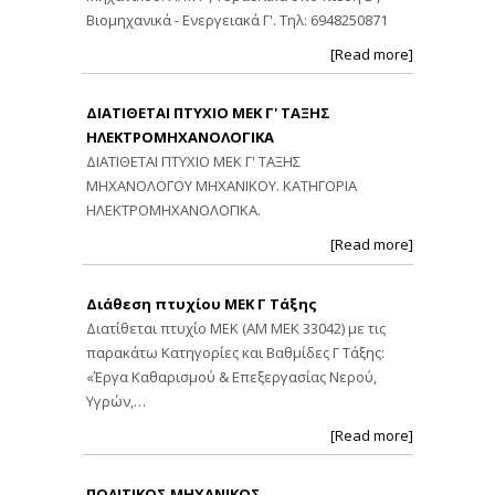
Βιομηχανικά - Ενεργειακά Γ'. Τηλ: 6948250871
[Read more]
ΔΙΑΤΙΘΕΤΑΙ ΠΤΥΧΙΟ ΜΕΚ Γ' ΤΑΞΗΣ
ΗΛΕΚΤΡΟΜΗΧΑΝΟΛΟΓΙΚΑ
ΔΙΑΤΙΘΕΤΑΙ ΠΤΥΧΙΟ ΜΕΚ Γ' ΤΑΞΗΣ
ΜΗΧΑΝΟΛΟΓΟΥ ΜΗΧΑΝΙΚΟΥ. ΚΑΤΗΓΟΡΙΑ
ΗΛΕΚΤΡΟΜΗΧΑΝΟΛΟΓΙΚΑ.
[Read more]
Διάθεση πτυχίου ΜΕΚ Γ Τάξης
Διατίθεται πτυχίο ΜΕΚ (ΑΜ ΜΕΚ 33042) με τις
παρακάτω Κατηγορίες και Βαθμίδες Γ Τάξης:
«Έργα Καθαρισμού & Επεξεργασίας Νερού,
Υγρών,…
[Read more]
ΠΟΛΙΤΙΚΟΣ ΜΗΧΑΝΙΚΟΣ