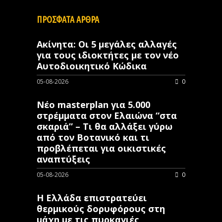
ΠΡΟΣΦΑΤΑ ΑΡΘΡΑ
Ακίνητα: Οι 5 μεγάλες αλλαγές
για τους ιδιοκτήτες με τον νέο
Αυτοδιοικητικό Κώδικα
05-08-2026
0
Νέο masterplan για 5.000
στρέμματα στον Ελαιώνα “στα
σκαριά” – Τι θα αλλάξει γύρω
από τον Βοτανικό και τι
προβλέπεται για οικιστικές
αναπτύξεις
05-08-2026
0
Η Ελλάδα επιστρατεύει
θερμικούς δορυφόρους στη
μάχη με τις πυρκαγιές