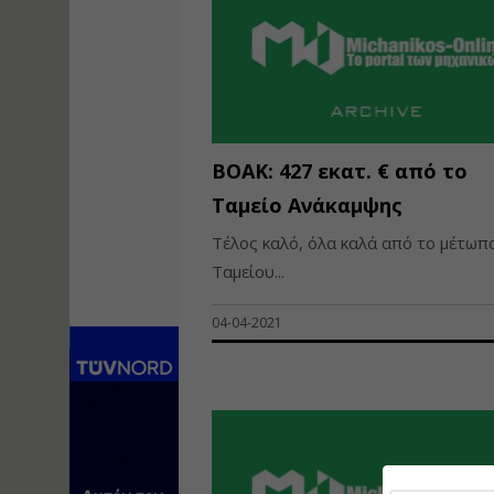
ΒΟΑΚ: 427 εκατ. € από το
Ταμείο Ανάκαμψης
Τέλος καλό, όλα καλά από το μέτωπ
Ταμείου...
04-04-2021