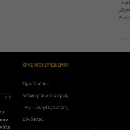
επιχε
Οδοπο
Υπεύθ
ΧΡΗΣΙΜΟΙ ΣΥΝΔΕΣΜΟΙ
Όροι Χρήσης
Δήλωση Ιδιωτικότητας
0
FAQ – Οδηγίες Χρήσης
ου
Σύνδεσμοι
ηκαν
εγάλη