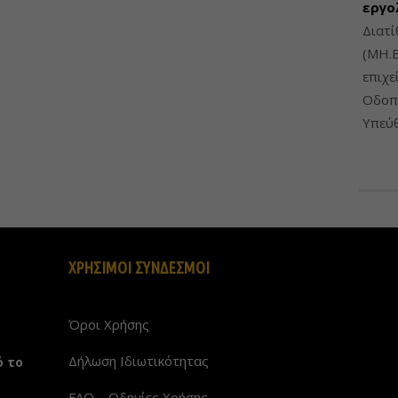
εργο
Διατί
(ΜΗ.Ε
επιχε
Οδοπο
Υπεύθ
ΧΡΗΣΙΜΟΙ ΣΥΝΔΕΣΜΟΙ
Όροι Χρήσης
Δήλωση Ιδιωτικότητας
ό το
FAQ – Οδηγίες Χρήσης