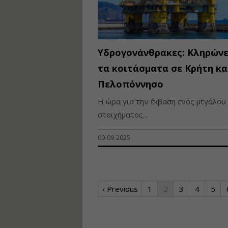
Υδρογονάνθρακες: Κληρώνε
τα κοιτάσματα σε Κρήτη κα
Πελοπόννησο
Η ώρα για την έκβαση ενός μεγάλου
στοιχήματος...
09-09-2025
‹ Previous
1
2
3
4
5