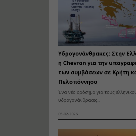
Υδρογονάνθρακες: Στην Ελ
η Chevron για την υπογραφ
των συμβάσεων σε Κρήτη κ
Πελοπόννησο
Ένα νέο ορόσημο για τους ελληνικο
υδρογονάνθρακες...
05-02-2026