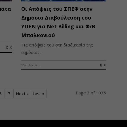
ματα
Οι Απόψεις του ΣΠΕΦ στην
Δημόσια Διαβούλευση του
ΥΠΕΝ για Νet Βilling και Φ/Β
Μπαλκονιού
Τις απόψεις του στη διαδικασία της
0
δημόσιας...
15-07-2026
0
Page 3 of 1035
6
7
Next ›
Last »