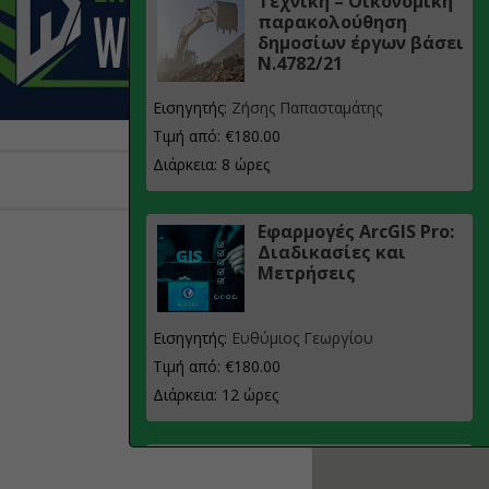
Τεχνική – Οικονομική
παρακολούθηση
δημοσίων έργων βάσει
Ν.4782/21
Εισηγητής:
Ζήσης Παπασταμάτης
Τιμή από: €180.00
Διάρκεια: 8 ώρες
Εφαρμογές ArcGIS Pro:
Διαδικασίες και
Μετρήσεις
Εισηγητής:
Ευθύμιος Γεωργίου
Τιμή από: €180.00
Διάρκεια: 12 ώρες
Σχεδιασμός, μελέτη
και τεχνική