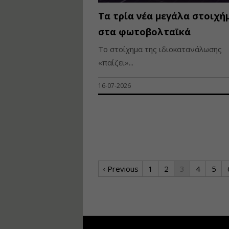
Τα τρία νέα μεγάλα στοιχή
στα φωτοβολταϊκά
Το στοίχημα της ιδιοκατανάλωσης
«παίζει»...
16-07-2026
‹ Previous
1
2
3
4
5