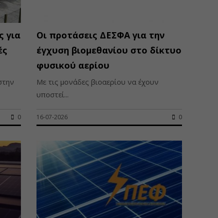
ς για
Οι προτάσεις ΔΕΣΦΑ για την
ές
έγχυση βιομεθανίου στο δίκτυο
φυσικού αερίου
στην
Με τις μονάδες βιοαερίου να έχουν
υποστεί...
0
16-07-2026
0