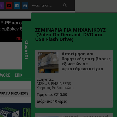

ΣΕΜΙΝΑΡΙΑ ΓΙΑ ΜΗΧΑΝΙΚΟΥΣ
(Video On Demand, DVD και
USB Flash Drive)
Close (X)
Αποτίμηση και
δομητικές επεμβάσεις
εξωστών σε
υφιστάμενα κτίρια
 WORK
ΕΠΙΚΟΙΝΩΝΙΑ
Εισηγητές:
M2HUB ENGINEERS
Χρήστος Ροδόπουλος
ΑΡΙΑ ΓΙΑ ΜΗΧΑΝΙΚΟΥΣ
Τιμή από: €215.00
Διάρκεια: 10 ώρες