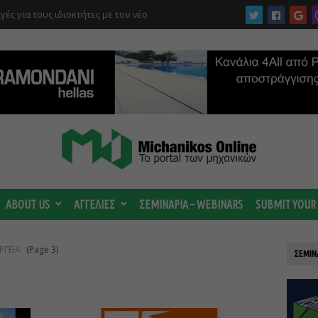
γές για τους ιδιοκτήτες με τον νέο
ABOUT US
ΑΓΓΕΛΙΕΣ
ΣΕΜΙΝΑΡΙΑ – WEBINARS
SUBMIT YOUR
ΡΓΕΙΑ
(Page 3)
ΣΕΜΙΝ