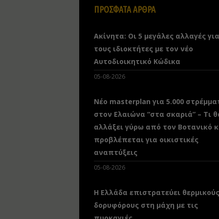
ΠΡΟΣΦΑΤΑ ΑΡΘΡΑ
Ακίνητα: Οι 5 μεγάλες αλλαγές γι
τους ιδιοκτήτες με τον νέο
Αυτοδιοικητικό Κώδικα
05-08-2026
Νέο masterplan για 5.000 στρέμμα
στον Ελαιώνα “στα σκαριά” – Τι θ
αλλάξει γύρω από τον Βοτανικό κ
προβλέπεται για οικιστικές
αναπτύξεις
05-08-2026
Η Ελλάδα επιστρατεύει θερμικού
δορυφόρους στη μάχη με τις
πυρκαγιές