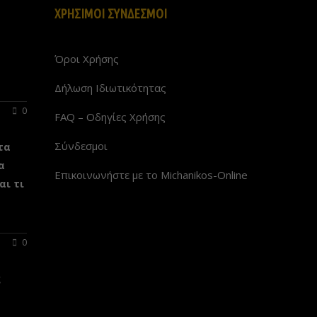
ΧΡΗΣΙΜΟΙ ΣΥΝΔΕΣΜΟΙ
α
Όροι Χρήσης
Δήλωση Ιδιωτικότητας
0
FAQ – Οδηγίες Χρήσης
Σύνδεσμοι
τα
α
Επικοινωνήστε με το Michanikos-Online
αι τι
0
ς