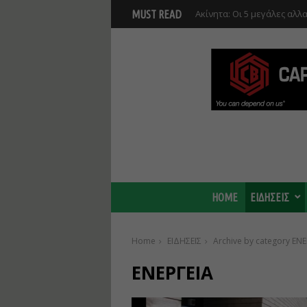
Ακίνητα: Οι 5 μεγάλες αλλα
MUST READ
Αυτοδιοικητικό Κώδικα
HOME
ΕΙΔΗΣΕΙΣ
Home
ΕΙΔΗΣΕΙΣ
Archive by category ΕΝΕ
ΕΝΕΡΓΕΙΑ