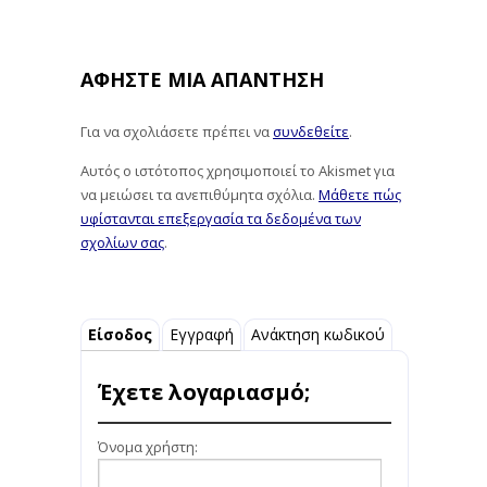
ΑΦΉΣΤΕ ΜΙΑ ΑΠΆΝΤΗΣΗ
Για να σχολιάσετε πρέπει να
συνδεθείτε
.
Αυτός ο ιστότοπος χρησιμοποιεί το Akismet για
να μειώσει τα ανεπιθύμητα σχόλια.
Μάθετε πώς
υφίστανται επεξεργασία τα δεδομένα των
σχολίων σας
.
Είσοδος
Εγγραφή
Ανάκτηση κωδικού
Έχετε λογαριασμό;
Όνομα χρήστη: