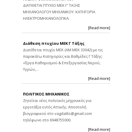
ΔΙΑΤΙΘΕΤΑΙ ΠΤΥΧΙΟ ΜΕΚ Γ' ΤΑΞΗΣ
ΜΗΧΑΝΟΛΟΓΟΥ ΜΗΧΑΝΙΚΟΥ. ΚΑΤΗΓΟΡΙΑ
ΗΛΕΚΤΡΟΜΗΧΑΝΟΛΟΓΙΚΑ.
[Read more]
Διάθεση πτυχίου ΜΕΚ Γ Τάξης
Διατίθεται πτυχίο ΜΕΚ (ΑΜ ΜΕΚ 33042) με τις
παρακάτω Κατηγορίες και Βαθμίδες Γ Τάξης:
«Έργα Καθαρισμού & Επεξεργασίας Νερού,
Υγρών,…
[Read more]
ΠΟΛΙΤΙΚΟΣ ΜΗΧΑΝΙΚΟΣ
Ζητείται νέος πολιτικός μηχανικός για
εργοτάξια εντός Αττικής. Αποστολή
βιογραφικού στο
vagdatlis@gmail.com
τηλέφωνο στο 6948755000.
[Read more]