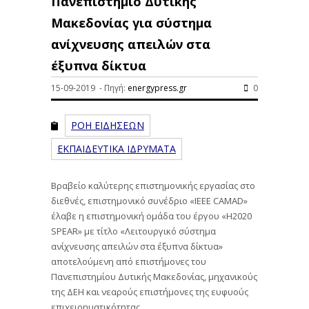
Πανεπιστήμιο Δυτικής
Μακεδονίας για σύστημα
ανίχνευσης απειλών στα
έξυπνα δίκτυα
15-09-2019 - Πηγή:
energypress.gr
0
ΡΟΗ ΕΙΔΗΣΕΩΝ
ΕΚΠΑΙΔΕΥΤΙΚΑ ΙΔΡΥΜΑΤΑ
Βραβείο καλύτερης επιστημονικής εργασίας στο
διεθνές, επιστημονικό συνέδριο «IEEE CAMAD»
έλαβε η επιστημονική ομάδα του έργου «H2020
SPEAR» με τίτλο «Λειτουργικό σύστημα
ανίχνευσης απειλών στα έξυπνα δίκτυα»
αποτελούμενη από επιστήμονες του
Πανεπιστημίου Δυτικής Μακεδονίας, μηχανικούς
της ΔΕΗ και νεαρούς επιστήμονες της ευφυούς
επιχειρηματικότητας.