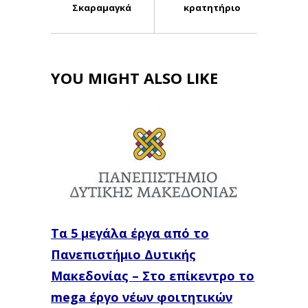
Σκαραμαγκά
κρατητήριο
YOU MIGHT ALSO LIKE
Τα 5 μεγάλα έργα από το
Πανεπιστήμιο Δυτικής
Μακεδονίας – Στο επίκεντρο το
mega έργο νέων φοιτητικών