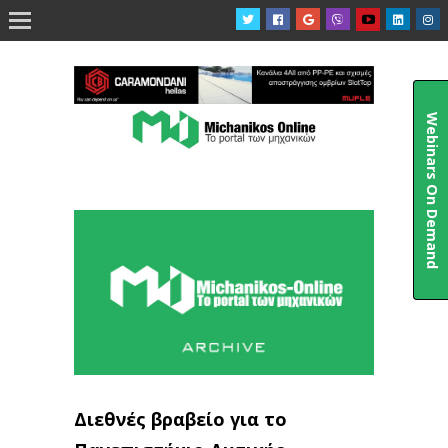

Webinars On Demand
Διεθνές βραβείο για το