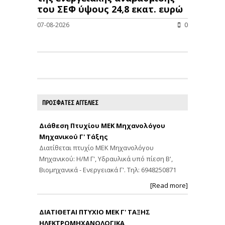
του ΣΕΦ ύψους 24,8 εκατ. ευρώ
07-08-2026
0
ΠΡΟΣΦΑΤΕΣ ΑΓΓΕΛΙΕΣ
Διάθεση Πτυχίου ΜΕΚ Μηχανολόγου
Μηχανικού Γ' Τάξης
Διατίθεται πτυχίο ΜΕΚ Μηχανολόγου
Μηχανικού: Η/Μ Γ', Υδραυλικά υπό πίεση Β',
Βιομηχανικά - Ενεργειακά Γ'. Τηλ: 6948250871
[Read more]
ΔΙΑΤΙΘΕΤΑΙ ΠΤΥΧΙΟ ΜΕΚ Γ' ΤΑΞΗΣ
ΗΛΕΚΤΡΟΜΗΧΑΝΟΛΟΓΙΚΑ