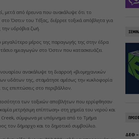
ί, μετά από έρευνα που ανακάλυψε ότι το
στο Όστιν του Τέξας, διέρρεε τοξικά απόβλητα για
 την υδρόβια ζωή.
ΣΕΜΙΝ
ο μεγαλύτερο μέρος της παραγωγής της στην έδρα
οστάσιο ημιαγωγών στο Όστιν που κατασκευάζει
Ιανουαρίου ανακάλυψε τη διαρροή «βιομηχανικών
ιων υδάτων της, σταμάτησε αμέσως την κυκλοφορία
ι τις επιπτώσεις στο περιβάλλον.
 ποσότητα των τοξικών αποβλήτων που ερρίφθησαν
καμία μετρήσιμη επίπτωση» στη χημεία του νερού και
h Creek, σύμφωνα με υπόμνημα από το Τμήμα
ΠΡΟΣΦ
ς τον δήμαρχο και το δημοτικό συμβούλιο.
ΔΕΘ –