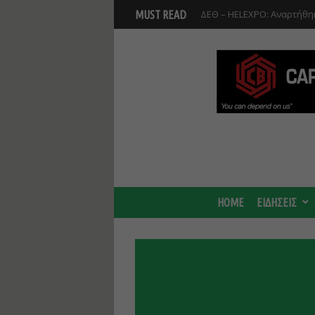
Βοιωτία: Αναστολή λειτου
MUST READ
Προφυλακίστηκαν οι τρεις
HOME
ΕΙΔΗΣΕΙΣ