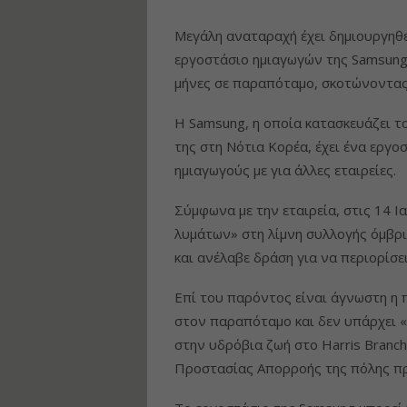
Μεγάλη αναταραχή έχει δημιουργηθε
εργοστάσιο ημιαγωγών της Samsung 
μήνες σε παραπόταμο, σκοτώνοντας
Η Samsung, η οποία κατασκευάζει τ
της στη Νότια Κορέα, έχει ένα εργ
ημιαγωγούς με για άλλες εταιρείες.
Σύμφωνα με την εταιρεία, στις 14 
λυμάτων» στη λίμνη συλλογής όμβρ
και ανέλαβε δράση για να περιορίσε
Επί του παρόντος είναι άγνωστη η
στον παραπόταμο και δεν υπάρχει «
στην υδρόβια ζωή στο Harris Branc
Προστασίας Απορροής της πόλης προ