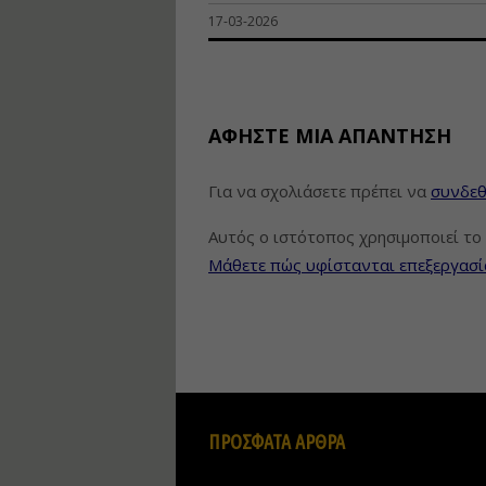
17-03-2026
ΑΦΉΣΤΕ ΜΙΑ ΑΠΆΝΤΗΣΗ
Για να σχολιάσετε πρέπει να
συνδεθ
Αυτός ο ιστότοπος χρησιμοποιεί το 
Μάθετε πώς υφίστανται επεξεργασί
ΠΡΟΣΦΑΤΑ ΑΡΘΡΑ