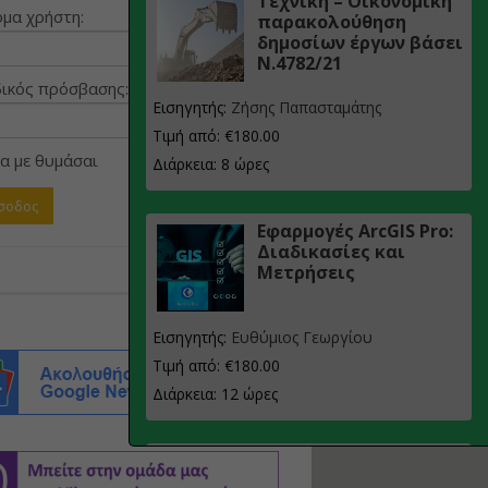
Τεχνική – Οικονομική
μα χρήστη:
παρακολούθηση
δημοσίων έργων βάσει
Ν.4782/21
ικός πρόσβασης:
Εισηγητής:
Ζήσης Παπασταμάτης
Τιμή από: €180.00
α με θυμάσαι
Διάρκεια: 8 ώρες
Εφαρμογές ArcGIS Pro:
Διαδικασίες και
Μετρήσεις
Εισηγητής:
Ευθύμιος Γεωργίου
Τιμή από: €180.00
Διάρκεια: 12 ώρες
Σχεδιασμός, μελέτη
και τεχνική