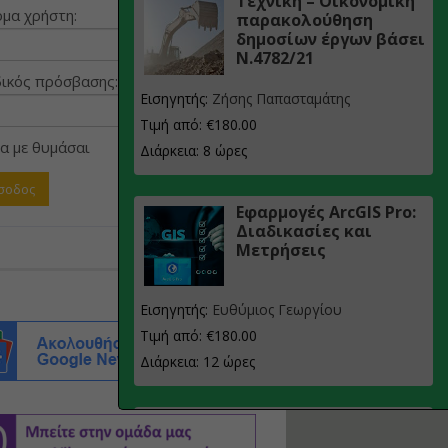
Τεχνική – Οικονομική
μα χρήστη:
παρακολούθηση
δημοσίων έργων βάσει
Ν.4782/21
ικός πρόσβασης:
Εισηγητής:
Ζήσης Παπασταμάτης
Τιμή από: €180.00
α με θυμάσαι
Διάρκεια: 8 ώρες
Εφαρμογές ArcGIS Pro:
Διαδικασίες και
Μετρήσεις
Εισηγητής:
Ευθύμιος Γεωργίου
Τιμή από: €180.00
Διάρκεια: 12 ώρες
Σχεδιασμός, μελέτη
και τεχνική