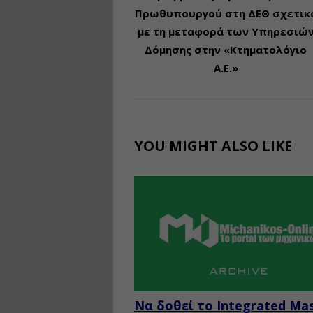
Πρωθυπουργού στη ΔΕΘ σχετικ
με τη μεταφορά των Υπηρεσιώ
Δόμησης στην «Κτηματολόγιο
Α.Ε.»
YOU MIGHT ALSO LIKE
Να δοθεί το Integrated Ma