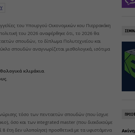
Υ
αγγελίες του Υπουργού Οικονομικών κου Πιερρακάκη
ΣΕΜΙΝ
 πολιτική του 2026 αναφέρθηκε ότι, το 2026 θα
αετών σπουδών, το δίπλωμα Πολυτεχνείου και
κύκλο σπουδών αναγνωρίζεται μισθολογικά, ισότιμα
σθολογικά κλιμάκια
.
ους
.
αγνώρισης τόσο των πενταετών σπουδών (που ίσχυε
ΠΡΟΣΦ
κιο), όσο και των integrated master (που διεκδικούμε
ί 8 έτη δεν υλοποίησε) προσθετικά με τα υφιστάμενα
Ακίνη