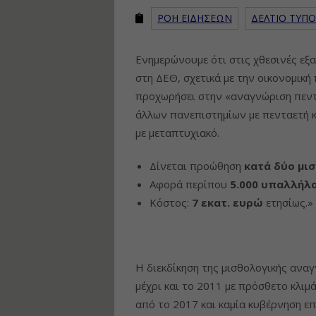
ΡΟΗ ΕΙΔΗΣΕΩΝ
ΔΕΛΤΙΟ ΤΥΠΟ
Ενημερώνουμε ότι στις χθεσινές εξ
στη ΔΕΘ, σχετικά με την οικονομική
προχωρήσει στην «αναγνώριση πεντ
άλλων πανεπιστημίων με πενταετή 
με μεταπτυχιακό.
Δίνεται προώθηση
κατά δύο μι
Αφορά περίπου
5.000 υπαλλήλ
Κόστος:
7 εκατ. ευρώ
ετησίως.»
Η διεκδίκηση της μισθολογικής αν
μέχρι και το 2011 με πρόσθετο κλιμά
από το 2017 και καμία κυβέρνηση επ