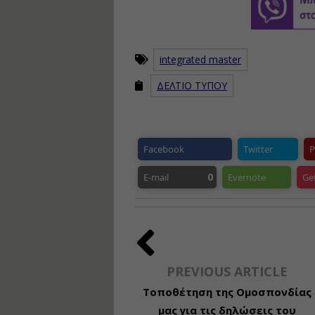
integrated master
ΔΕΛΤΙΟ ΤΥΠΟΥ
Facebook
Twitter
P
0
E-mail
Evernote
Ge
PREVIOUS ARTICLE
Τοποθέτηση της Ομοσπονδίας
μας για τις δηλώσεις του