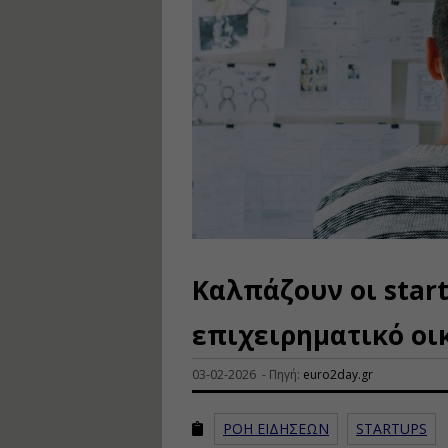
Καλπάζουν οι star
επιχειρηματικό ο
03-02-2026 - Πηγή:
euro2day.gr
ΡΟΗ ΕΙΔΗΣΕΩΝ
STARTUPS