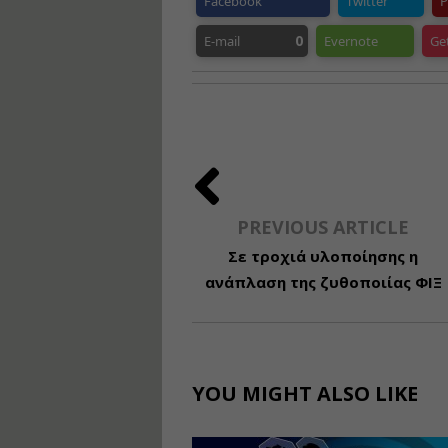
Facebook
Twitter
P
0
E-mail
Evernote
Ge
PREVIOUS ARTICLE
Σε τροχιά υλοποίησης η
ανάπλαση της ζυθοποιίας ΦΙΞ
YOU MIGHT ALSO LIKE