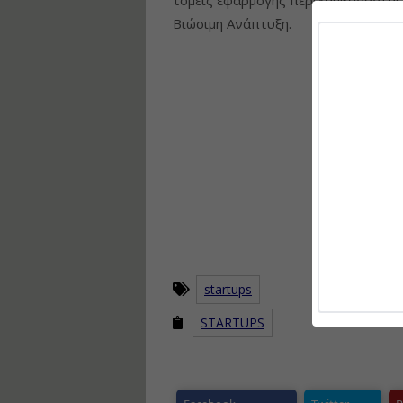
Βιώσιμη Ανάπτυξη.
startups
STARTUPS