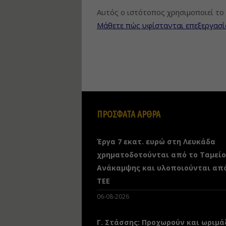
Αυτός ο ιστότοπος χρησιμοποιεί το 
Μάθετε πώς υφίστανται επεξεργασί
ΠΡΟΣΦΑΤΑ ΑΡΘΡΑ
Έργα 7 εκατ. ευρώ στη Λευκάδα
χρηματοδοτούνται από το Ταμείο
Ανάκαμψης και υλοποιούνται απ
ΤΕΕ
06-08-2026
Γ. Στάσσης: Προχωρούν και ωριμά