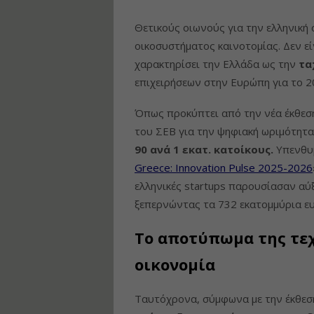
Θετικούς οιωνούς για την ελληνική
οικοσυστήματος καινοτομίας. Δεν ε
χαρακτηρίσει την Ελλάδα ως την
τα
επιχειρήσεων στην Ευρώπη για το 2
Όπως προκύπτει από την νέα έκθε
του ΣΕΒ για την ψηφιακή ωριμότητα
90 ανά 1 εκατ. κατοίκους.
Υπενθυμ
Greece: Innovation Pulse 2025-2026
ελληνικές startups παρουσίασαν αύ
ξεπερνώντας τα 732 εκατομμύρια ε
Το αποτύπωμα της τεχ
οικονομία
Ταυτόχρονα, σύμφωνα με την έκθεσ