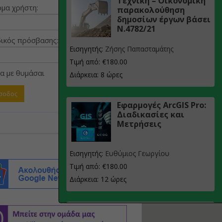
Τεχνική – Οικονομική
μα χρήστη:
παρακολούθηση
δημοσίων έργων βάσει
Ν.4782/21
ικός πρόσβασης:
Εισηγητής:
Ζήσης Παπασταμάτης
Τιμή από: €180.00
α με θυμάσαι
Διάρκεια: 8 ώρες
Εφαρμογές ArcGIS Pro:
Διαδικασίες και
Μετρήσεις
Εισηγητής:
Ευθύμιος Γεωργίου
Τιμή από: €180.00
Διάρκεια: 12 ώρες
Σχεδιασμός, μελέτη
και τεχνική