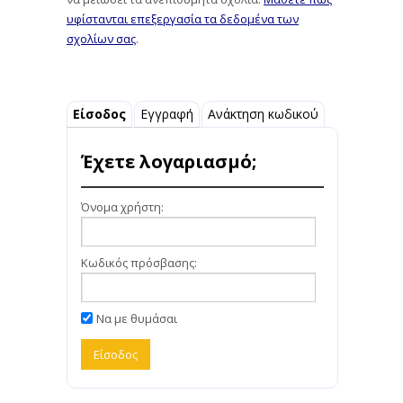
υφίστανται επεξεργασία τα δεδομένα των
σχολίων σας
.
Είσοδος
Εγγραφή
Ανάκτηση κωδικού
Έχετε λογαριασμό;
Όνομα χρήστη:
Κωδικός πρόσβασης:
Να με θυμάσαι