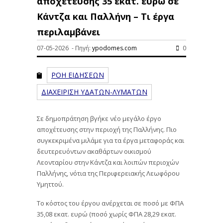
αποχέτευσης 35 εκατ. ευρώ σε
Κάντζα και Παλλήνη – Τι έργα
περιλαμβάνει
07-05-2026 - Πηγή:
ypodomes.com
0
ΡΟΗ ΕΙΔΗΣΕΩΝ
ΔΙΑΧΕΙΡΙΣΗ ΥΔΑΤΩΝ-ΛΥΜΑΤΩΝ
Σε δημοπράτηση βγήκε νέο μεγάλο έργο
αποχέτευσης στην περιοχή της Παλλήνης. Πιο
συγκεκριμένα μιλάμε για τα έργα μεταφοράς και
δευτερευόντων ακαθάρτων οικισμού
Λεονταρίου στην Κάντζα και λοιπών περιοχών
Παλλήνης, νότια της Περιφερειακής Λεωφόρου
Υμηττού.
Το κόστος του έργου ανέρχεται σε ποσό με ΦΠΑ
35,08 εκατ. ευρώ (ποσό χωρίς ΦΠΑ 28,29 εκατ.