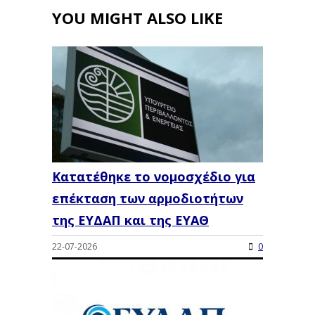
YOU MIGHT ALSO LIKE
Κατατέθηκε το νομοσχέδιο για
επέκταση των αρμοδιοτήτων
της ΕΥΔΑΠ και της ΕΥΑΘ
22-07-2026
0