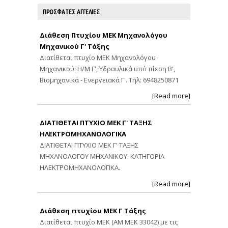
ΠΡΟΣΦΑΤΕΣ ΑΓΓΕΛΙΕΣ
Διάθεση Πτυχίου ΜΕΚ Μηχανολόγου
Μηχανικού Γ' Τάξης
Διατίθεται πτυχίο ΜΕΚ Μηχανολόγου
Μηχανικού: Η/Μ Γ', Υδραυλικά υπό πίεση Β',
Βιομηχανικά - Ενεργειακά Γ'. Τηλ: 6948250871
[Read more]
ΔΙΑΤΙΘΕΤΑΙ ΠΤΥΧΙΟ ΜΕΚ Γ' ΤΑΞΗΣ
ΗΛΕΚΤΡΟΜΗΧΑΝΟΛΟΓΙΚΑ
ΔΙΑΤΙΘΕΤΑΙ ΠΤΥΧΙΟ ΜΕΚ Γ' ΤΑΞΗΣ
ΜΗΧΑΝΟΛΟΓΟΥ ΜΗΧΑΝΙΚΟΥ. ΚΑΤΗΓΟΡΙΑ
ΗΛΕΚΤΡΟΜΗΧΑΝΟΛΟΓΙΚΑ.
[Read more]
Διάθεση πτυχίου ΜΕΚ Γ Τάξης
Διατίθεται πτυχίο ΜΕΚ (ΑΜ ΜΕΚ 33042) με τις