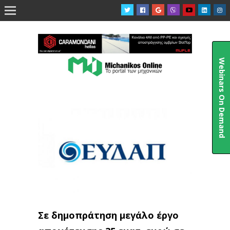

Webinars On Demand
Σε δημοπράτηση μεγάλο έργο