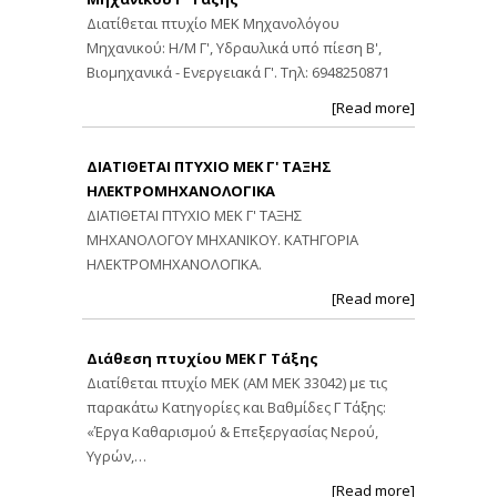
Διατίθεται πτυχίο ΜΕΚ Μηχανολόγου
Μηχανικού: Η/Μ Γ', Υδραυλικά υπό πίεση Β',
Βιομηχανικά - Ενεργειακά Γ'. Τηλ: 6948250871
[Read more]
ΔΙΑΤΙΘΕΤΑΙ ΠΤΥΧΙΟ ΜΕΚ Γ' ΤΑΞΗΣ
ΗΛΕΚΤΡΟΜΗΧΑΝΟΛΟΓΙΚΑ
ΔΙΑΤΙΘΕΤΑΙ ΠΤΥΧΙΟ ΜΕΚ Γ' ΤΑΞΗΣ
ΜΗΧΑΝΟΛΟΓΟΥ ΜΗΧΑΝΙΚΟΥ. ΚΑΤΗΓΟΡΙΑ
ΗΛΕΚΤΡΟΜΗΧΑΝΟΛΟΓΙΚΑ.
[Read more]
Διάθεση πτυχίου ΜΕΚ Γ Τάξης
Διατίθεται πτυχίο ΜΕΚ (ΑΜ ΜΕΚ 33042) με τις
παρακάτω Κατηγορίες και Βαθμίδες Γ Τάξης:
«Έργα Καθαρισμού & Επεξεργασίας Νερού,
Υγρών,…
[Read more]