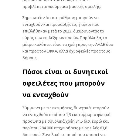
προβλέπεται «κούρεμα» βασικής οφειλής.
Σημειωτέον ότι στη ρύθμιση μπορούν να
ενταχθούν και προσαυξήσεις ή τόκοι που
επιβλήθηκαν μετά το 2023, διευρύνοντας το
εύρος των επιλέξιμων ποσών. Παράλληλα, το
μέτρο καλύπτει τόσο τα χρέη προς την ΑΑΔΕ όσο
και προς τον ΕΦΚΑ, αλλά όχι οφειλές προς τους
δήμους.
Πόσοι είναι οι δυνητικοί
οφειλέτες που μπορούν
να ενταχθούν
Σύμφωνα με τις εκτιμήσεις, δυνητικά μπορούν
να ενταχθούν περίπου 1,3 εκατομμύρια φυσικά
πρόσωπα με συνολικά χρέη 31,5 δισ. ευρώ και
περίπου 284.000 επιχειρήσεις με οφειλές 63,8
δισ. ευρώ. Συνολικά, το ποσό που μπορεί να