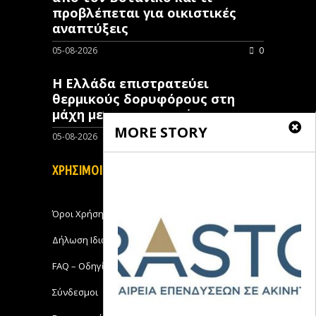
προβλέπεται για οικιστικές
αναπτύξεις
05-08-2026
0
Η Ελλάδα επιστρατεύει
θερμικούς δορυφόρους στη
μάχη με τις πυρκαγιές
MORE STORY
05-08-2026
0
ΧΡΗΣΙΜΟΙ ΣΥΝΔΕΣΜΟΙ
Όροι Χρήσης
Δήλωση Ιδιωτικότητας
FAQ – Οδηγίες Χρήσης
Σύνδεσμοι