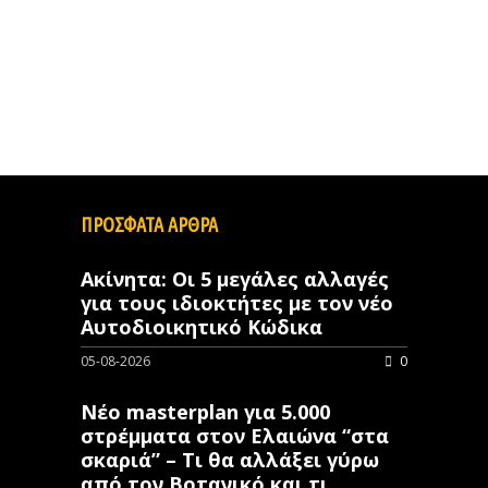
ΠΡΟΣΦΑΤΑ ΑΡΘΡΑ
Ακίνητα: Οι 5 μεγάλες αλλαγές
για τους ιδιοκτήτες με τον νέο
Αυτοδιοικητικό Κώδικα
05-08-2026
0
Νέο masterplan για 5.000
στρέμματα στον Ελαιώνα “στα
σκαριά” – Τι θα αλλάξει γύρω
από τον Βοτανικό και τι