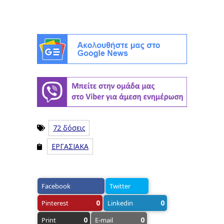
72 δόσεις
ΕΡΓΑΣΙΑΚΑ
Facebook
Twitter
0
0
Pinterest
Linkedin
0
0
Print
E-mail