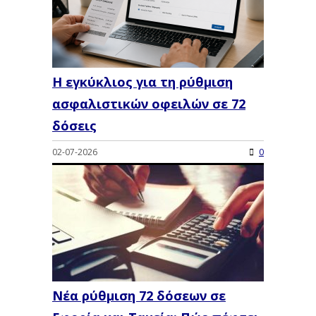
Η εγκύκλιος για τη ρύθμιση
ασφαλιστικών οφειλών σε 72
δόσεις
02-07-2026
0
Νέα ρύθμιση 72 δόσεων σε