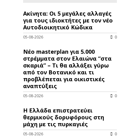
Ακίνητα: Οι 5 μεγάλες αλλαγές
για τους ιδιοκτήτες με τον νέο
Αυτοδιοικητικό Κώδικα
05-08-2026
0
Νέο masterplan για 5.000
στρέμματα στον Ελαιώνα “στα
σκαριά” – Τι θα αλλάξει γύρω
από τον Βοτανικό και τι
προβλέπεται για οικιστικές
αναπτύξεις
05-08-2026
0
Η Ελλάδα επιστρατεύει
θερμικούς δορυφόρους στη
μάχη με τις πυρκαγιές
05-08-2026
0