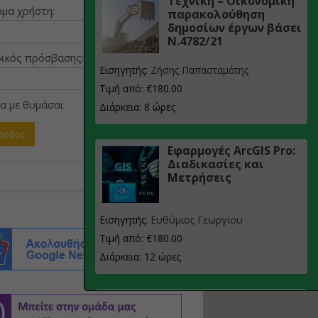
Τεχνική – Οικονομική
μα χρήστη:
παρακολούθηση
δημοσίων έργων βάσει
Ν.4782/21
ικός πρόσβασης:
Εισηγητής:
Ζήσης Παπασταμάτης
Τιμή από: €180.00
α με θυμάσαι
Διάρκεια: 8 ώρες
Εφαρμογές ArcGIS Pro:
Διαδικασίες και
Μετρήσεις
Εισηγητής:
Ευθύμιος Γεωργίου
Τιμή από: €180.00
Διάρκεια: 12 ώρες
Σχεδιασμός, μελέτη
και τεχνική