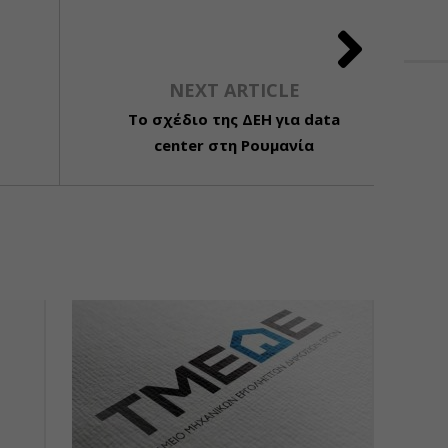
NEXT ARTICLE
ς
To σχέδιο της ΔΕΗ για data
center στη Ρουμανία