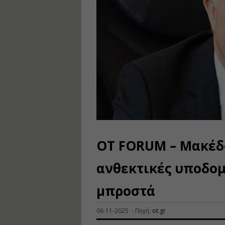
OT FORUM – Μακέδο
ανθεκτικές υποδομ
μπροστά
06-11-2025 - Πηγή:
ot.gr