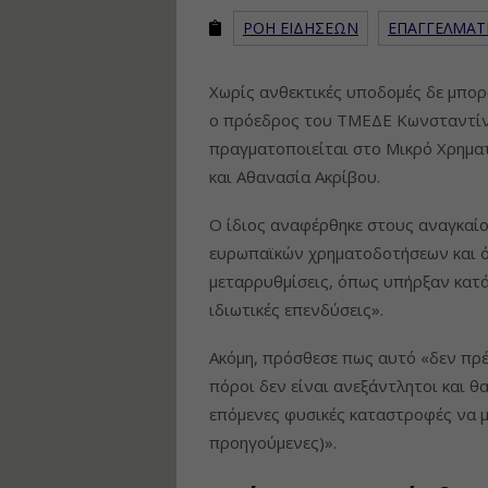
ΡΟΗ ΕΙΔΗΣΕΩΝ
ΕΠΑΓΓΕΛΜΑΤ
Χωρίς ανθεκτικές υποδομές δε μπορ
ο πρόεδρος του ΤΜΕΔΕ Κωνσταντί
πραγματοποιείται στο Μικρό Χρημα
και Αθανασία Ακρίβου.
Ο ίδιος αναφέρθηκε στους αναγκαί
ευρωπαϊκών χρηματοδοτήσεων και ό
μεταρρυθμίσεις, όπως υπήρξαν κατά
ιδιωτικές επενδύσεις».
Ακόμη, πρόσθεσε πως αυτό «δεν πρέ
πόροι δεν είναι ανεξάντλητοι και θ
επόμενες φυσικές καταστροφές να μη
προηγούμενες)».