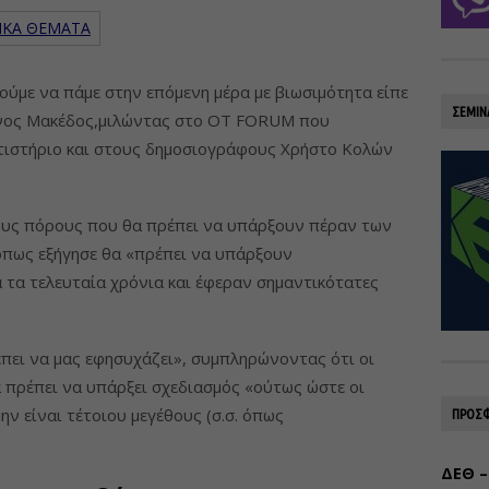
ΙΚΑ ΘΕΜΑΤΑ
ούμε να πάμε στην επόμενη μέρα με βιωσιμότητα είπε
ΣΕΜΙΝ
νος Μακέδος,μιλώντας στο OT FORUM που
τιστήριο και στους δημοσιογράφους Χρήστο Κολών
ους πόρους που θα πρέπει να υπάρξουν πέραν των
πως εξήγησε θα «πρέπει να υπάρξουν
 τα τελευταία χρόνια και έφεραν σημαντικότατες
πει να μας εφησυχάζει», συμπληρώνοντας ότι οι
α πρέπει να υπάρξει σχεδιασμός «ούτως ώστε οι
ν είναι τέτοιου μεγέθους (σ.σ. όπως
ΠΡΟΣΦ
ΔΕΘ –