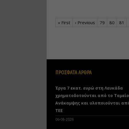
« First
‹ Previous
79
80
81
ΠΡΟΣΦΑΤΑ ΑΡΘΡΑ
Έργα 7 εκατ. ευρώ στη Λευκάδα
χρηματοδοτούνται από το Ταμείο
Ανάκαμψης και υλοποιούνται απ
ΤΕΕ
06-08-2026