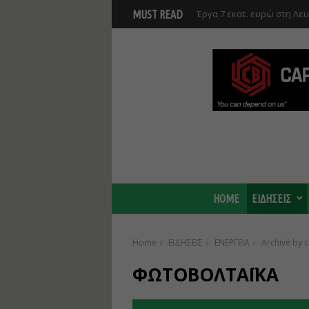
Έργα 7 εκατ. ευρώ στη Λε
MUST READ
Ανάκαμψης και υλοποιούντ
HOME
ΕΙΔΗΣΕΙΣ
Home
ΕΙΔΗΣΕΙΣ
ΕΝΕΡΓΕΙΑ
Archive by
ΦΩΤΟΒΟΛΤΑΪΚΑ