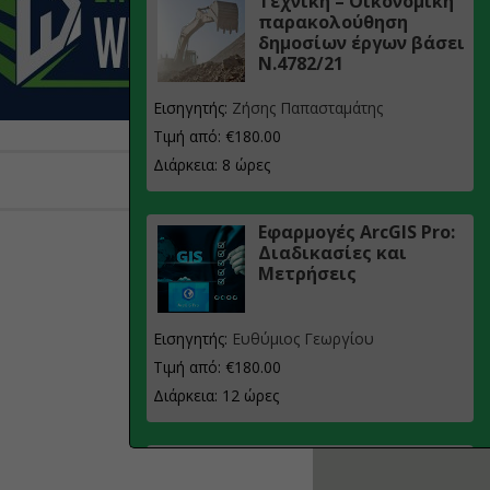
Τεχνική – Οικονομική
παρακολούθηση
δημοσίων έργων βάσει
Ν.4782/21
Εισηγητής:
Ζήσης Παπασταμάτης
Τιμή από: €180.00
Διάρκεια: 8 ώρες
Εφαρμογές ArcGIS Pro:
Διαδικασίες και
Μετρήσεις
Εισηγητής:
Ευθύμιος Γεωργίου
Τιμή από: €180.00
Διάρκεια: 12 ώρες
Σχεδιασμός, μελέτη
και τεχνική