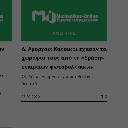
υν
Δ. Αμοργού: Κάτοικοι έχασαν τα
χωράφια τους από τη «δράση»
εταιρειών φωτοβολταϊκών
ν –
Ως Δήμος Αμοργού έχουμε ηθικό και
θεσμικό...
ύ
06-07-2020
0