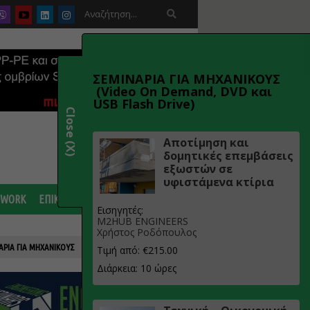

ΣΕΜΙΝΑΡΙΑ ΓΙΑ ΜΗΧΑΝΙΚΟΥΣ
(Video On Demand, DVD και
USB Flash Drive)
Close (X)
Αποτίμηση και
δομητικές επεμβάσεις
εξωστών σε
υφιστάμενα κτίρια
 WORK
ΕΠΙΚΟΙΝΩΝΙΑ
Εισηγητές:
M2HUB ENGINEERS
Χρήστος Ροδόπουλος
ΑΡΙΑ ΓΙΑ ΜΗΧΑΝΙΚΟΥΣ
Τιμή από: €215.00
Διάρκεια: 10 ώρες