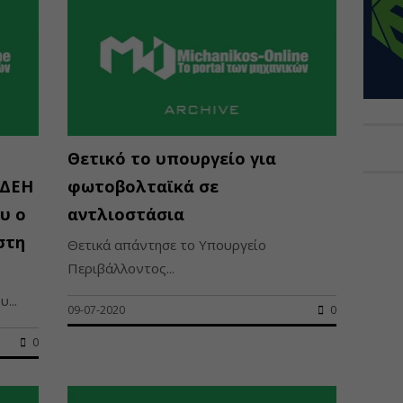
Θετικό το υπουργείο για
 ΔΕΗ
φωτοβολταϊκά σε
υ ο
αντλιοστάσια
στη
Θετικά απάντησε το Υπουργείο
Περιβάλλοντος...
...
09-07-2020
0
0