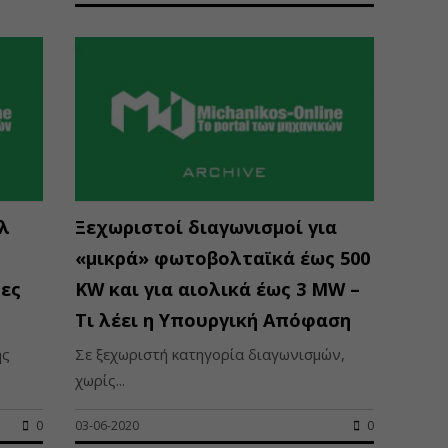
λ
Ξεχωριστοί διαγωνισμοί για
«μικρά» φωτοβολταϊκά έως 500
ρες
KW και για αιολικά έως 3 MW –
Τι λέει η Υπουργική Απόφαση
ής
Σε ξεχωριστή κατηγορία διαγωνισμών,
χωρίς...
0
03-06-2020
0