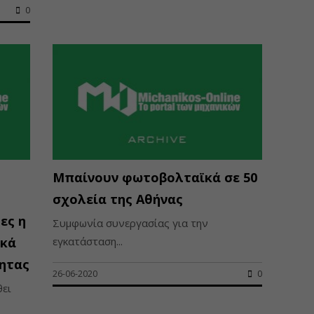
0
Μπαίνουν φωτοβολταϊκά σε 50
σχολεία της Αθήνας
ες η
Συμφωνία συνεργασίας για την
ϊκά
εγκατάσταση...
ητας
26-06-2020
0
θει