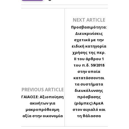
NEXT ARTICLE
Προσβασιμότητα:
Διευκρινίσεις
σχετικά με την
ειδική κατηγορία
χρήσης της περ.
ΙΙ του άρθρου 1
του π.δ. 59/2018
στην οποία
κατατάσσονται
τα συστήματα
PREVIOUS ARTICLE
διευκόλυνσης
ΓΑΙΑΟΣΕ: Αξιοποίηση
πρόσβασης
ακινήτων για
(ράμπες) ΑμεΑ
μακροπρόθεσμη
στον αιγιαλό και
αξία στην οικονομία
τη θάλασσα