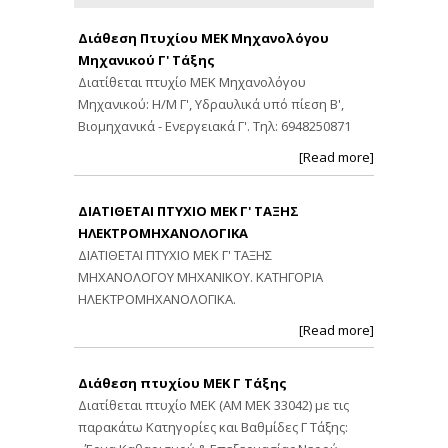
Διάθεση Πτυχίου ΜΕΚ Μηχανολόγου
Μηχανικού Γ' Τάξης
Διατίθεται πτυχίο ΜΕΚ Μηχανολόγου
Μηχανικού: Η/Μ Γ', Υδραυλικά υπό πίεση Β',
Βιομηχανικά - Ενεργειακά Γ'. Τηλ: 6948250871
[Read more]
ΔΙΑΤΙΘΕΤΑΙ ΠΤΥΧΙΟ ΜΕΚ Γ' ΤΑΞΗΣ
ΗΛΕΚΤΡΟΜΗΧΑΝΟΛΟΓΙΚΑ
ΔΙΑΤΙΘΕΤΑΙ ΠΤΥΧΙΟ ΜΕΚ Γ' ΤΑΞΗΣ
ΜΗΧΑΝΟΛΟΓΟΥ ΜΗΧΑΝΙΚΟΥ. ΚΑΤΗΓΟΡΙΑ
ΗΛΕΚΤΡΟΜΗΧΑΝΟΛΟΓΙΚΑ.
[Read more]
Διάθεση πτυχίου ΜΕΚ Γ Τάξης
Διατίθεται πτυχίο ΜΕΚ (ΑΜ ΜΕΚ 33042) με τις
παρακάτω Κατηγορίες και Βαθμίδες Γ Τάξης: