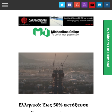

Webinars On Demand
Ελληνικό: Έως 50% εκτόξευσε