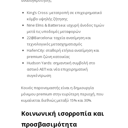
ανασυγκρότησης:
King’s Cross: μετατροπή σε επιχειρηματικό
κόμβο υψηλής ζήτησης
Nine Elms & Battersea: ισχυρή άνοδος τιμών
μετά τις υποδομές μεταφορών
22@Barcelona: ταχεία ανατίμηση και
τεχνολογικός μετασχηματισμός
HafenCity: σταθερή ετήσια ανατίμηση και
premium ζώνη κατοικίας
Hudson Yards: σημαντική συμβολή στο
αστικό ΑΕΠ και νέα επιχειρηματική
συγκέντρωση
Κοινός παρονομαστής είναι η δημιουργία
μόνιμου premium στην ευρύτερη περιοχή, που
κυμαίνεται διεθνώς μεταξύ 15% και 30%.
Κοινωνική ισορροπία και
προσβασιμότητα