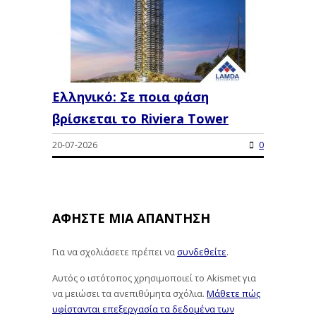
Ελληνικό: Σε ποια φάση
βρίσκεται το Riviera Tower
20-07-2026
0
ΑΦΉΣΤΕ ΜΙΑ ΑΠΆΝΤΗΣΗ
Για να σχολιάσετε πρέπει να
συνδεθείτε
.
Αυτός ο ιστότοπος χρησιμοποιεί το Akismet για
να μειώσει τα ανεπιθύμητα σχόλια.
Μάθετε πώς
υφίστανται επεξεργασία τα δεδομένα των