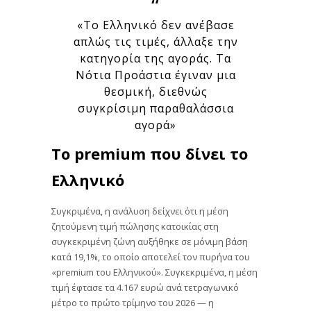
«Το Ελληνικό δεν ανέβασε
απλώς τις τιμές, άλλαξε την
κατηγορία της αγοράς. Τα
Νότια Προάστια έγιναν μια
θεσμική, διεθνώς
συγκρίσιμη παραθαλάσσια
αγορά»
To premium που δίνει το
Ελληνικό
Συγκριμένα, η ανάλυση δείχνει ότι η μέση
ζητούμενη τιμή πώλησης κατοικίας στη
συγκεκριμένη ζώνη αυξήθηκε σε μόνιμη βάση
κατά 19,1%, το οποίο αποτελεί τον πυρήνα του
«premium του Ελληνικού». Συγκεκριμένα, η μέση
τιμή έφτασε τα 4.167 ευρώ ανά τετραγωνικό
μέτρο το πρώτο τρίμηνο του 2026 — η