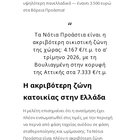
υψηλότερη πανελλαδικά — έναντι 3.500 ευρώ
στα Βόρεια Προάστια!
Τα Νότια Προάστια είναι η
ακριβότερη οικιστική ζώνη
της χώρας: 4.167 €/τ.μ. το α’
τρίμηνο 2026, με τη
Βουλιαγμένη στην κορυφή
της Αττικής στα 7.333 €/τ.μ.
Η ακριβότερη ζώνη
κατοικίας στην Ελλάδα
Η μελέτη επισημαίνει ότι η ανατίμηση έχει
πλέον ενσωματωθεί στις τιμές, με την περιοχή
να περνά από φάση ταχείας ανόδου σε φάση
σταθεροποίησης και ωρίμανσης. Τα Νότια
Προάστια είναι πλέον η ακριβότερη ζώνη