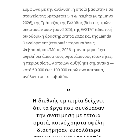
Σύμφωνα με την ανάλυση, η οποία βασίστηκε σε
στοιχεία της Spitogatos SPI & Insights (Α’ τρίμηνο
2026), της Τράπεζας της Ελλάδος (δείκτες τιμών
οικιστικών ακινήτων 2025), της ΕΛΣΤΑΤ (ιδιωτική
οικοδομική δραστηριότητα 2025) και της Lamda
Development (εταιρικές παρουσιάσεις,
Φεβρουάριος/Μάιος 2026, η ανατίμηση έχει
ωφελήσει άμεσα τους υφιστάμενους ιδιοκτήτες,
η περιουσία των οποίων αυξήθηκε σημαντικά —
κατά 50.000 έως 100.000 ευρώ ανά κατοικία,
ανάλογα με το εμβαδόν.
Η διεθνής εμπειρία δείχνει
ότι τα έργα που συνδύασαν
την ανατίμηση με τέτοια
ορατά, κοινόχρηστα οφέλη
διατήρησαν ευκολότερα