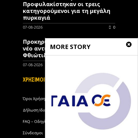
Προφυλακίστηκαν οι τρεις
κατηγορούμενοι για τη μεγάλη
πυρκαγιά
07-08-2026
0
Προκηρύχθηκε διαγωνισμός για
MORE STORY
νέo αντιπλημμυρικό έργο στη
Φθιώτιδα
07-08-2026
0
ΧΡΗΣΙΜΟΙ ΣΥΝΔΕΣΜΟΙ
Όροι Χρήσης
Δήλωση Ιδιωτικότητας
FAQ – Οδηγίες Χρήσης
Σύνδεσμοι