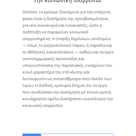
την κοινωνική ισορροπία.
Ωστόσο, το κρίσιμο ζητούμενο για την επόμενη
φάση είναι η διατήρηση της προσβασιμότητας
για νέα νοικοκυριά και ενοικιαστές, ώστε η
ανάπτυξη να παραμείνει κοινωνικά
ισορροπημένη. Η ύπαρξη δημόσιων υποδομών
— όπως το μητροπολιτικό πάρκο, η παραλία και
οι αθλητικές εγκαταστάσεις — καθώς και τα έργα
αντιπλημμυρικής προστασίας και
υπογειοποίησης της παραλιακής, ενισχύουν τον
κοινό χαρακτήρα της επένδυσης και
λειτουργούν ως αντιστάθμισμα στην άνοδο των
τιμών. Η διεθνής εμπειρία δείχνει ότι τα έργα
που συνδύασαν την ανατίμηση με τέτοια ορατά,
κοινόχρηστα οφέλη διατήρησαν ευκολότερα την
κοινωνική ισορροπία.