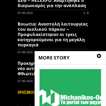
ΔΕΘ – HELEXPO: Αναρτήθηκε ο
διαγωνισμός για την ανάπλαση
07-08-2026
0
Βοιωτία: Αναστολή λειτουργίας
του αιολικού πάρκου –
Προφυλακίστηκαν οι τρεις
κατηγορούμενοι για τη μεγάλη
πυρκαγιά
07-08-2026
0
MORE STORY
Προκηρύχθηκε διαγωνισμός για
νέo αντιπλημμυρικό έργο στη
Φθιώτιδα
07-08-2026
0
ΧΡΗΣΙΜΟΙ ΣΥΝΔΕΣΜΟΙ