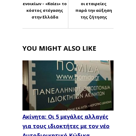
ενοικίων – «Καίει» το
οι εταιρείες
κόστος στέγασης
παρά την αύξηση
στην Ελλάδα
της ζήτησης
YOU MIGHT ALSO LIKE
Ακίνητα: Οι 5 μεγάλες αλλαγές
για τους ιδιοκτήτες με τον νέο
Αυτοδιοικητικό Κώδικα